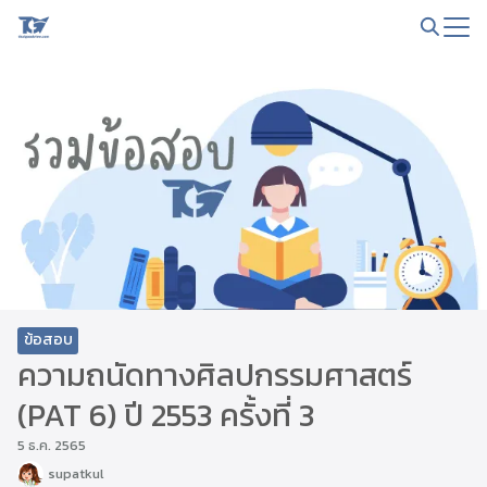
Skip
to
Search
content
for:
ข้อสอบ
ความถนัดทางศิลปกรรมศาสตร์
(PAT 6) ปี 2553 ครั้งที่ 3
5 ธ.ค. 2565
supatkul