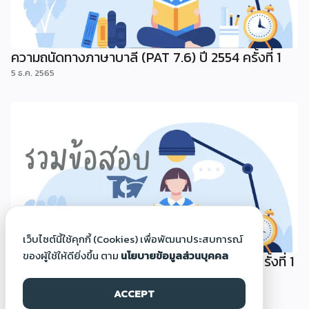
ความถนัดทางภาษาบาลี (PAT 7.6) ปี 2554 ครั้งที่ 1
5 ธ.ค. 2565
เว็บไซต์นี้ใช้คุกกี้ (Cookies) เพื่อพัฒนาประสบการณ์
ของผู้ใช้ให้ดียิ่งขึ้น ตาม
นโยบายข้อมูลส่วนบุคคล
ความถนัดทางภาษาอาหรับ (PAT 7.5) ปี 2554 ครั้งที่ 1
5 ธ.ค. 2565
ACCEPT