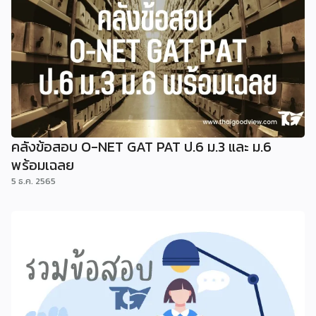
คลังข้อสอบ O-NET GAT PAT ป.6 ม.3 และ ม.6
พร้อมเฉลย
5 ธ.ค. 2565