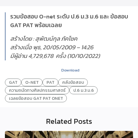
รวมข้อสอบ O-net ระดับ ป.6 ม.3 ม.6 และ ข้อสอบ
GAT PAT พร้อมเฉลย
สร้างโดย : สุพัฒน์กุล ภัคโชค
สร้างเมื่อ พุธ, 20/05/2009 – 14:26
มีผู้อ่าน 4,729,678 ครั้ง (10/10/2022)
Download
GAT
O-NET
PAT
คลังข้อสอบ
ความถนัดทางศิลปกรรมศาสตร์
ป.6 ม.3 ม.6
เฉลยข้อสอบ GAT PAT ONET
Related Posts