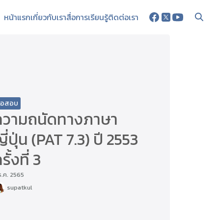
หน้าแรก
เกี่ยวกับเรา
สื่อการเรียนรู้
ติดต่อเรา
้อสอบ
ความถนัดทางภาษา
ี่ปุ่น (PAT 7.3) ปี 2553
รั้งที่ 3
ธ.ค. 2565
supatkul