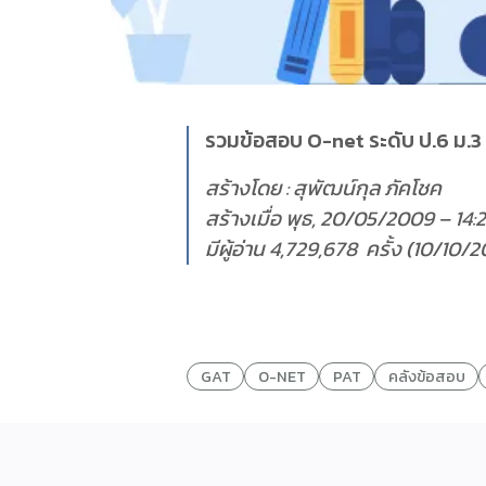
รวมข้อสอบ O-net ระดับ ป.6 ม.
สร้างโดย : สุพัฒน์กุล ภัคโชค
สร้างเมื่อ พุธ, 20/05/2009 – 14:
มีผู้อ่าน 4,729,678 ครั้ง (10/10/
GAT
O-NET
PAT
คลังข้อสอบ