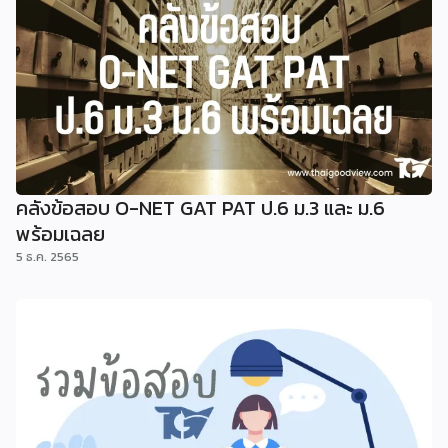
คลังข้อสอบ O-NET GAT PAT ป.6 ม.3 และ ม.6
พร้อมเฉลย
5 ธ.ค. 2565