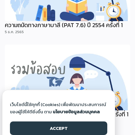
ความถนัดทางภาษาบาลี (PAT 7.6) ปี 2554 ครั้งที่ 1
5 ธ.ค. 2565
เว็บไซต์นี้ใช้คุกกี้ (Cookies) เพื่อพัฒนาประสบการณ์
ของผู้ใช้ให้ดียิ่งขึ้น ตาม
นโยบายข้อมูลส่วนบุคคล
ความถนัดทางภาษาอาหรับ (PAT 7.5) ปี 2554 ครั้งที่ 1
5 ธ.ค. 2565
ACCEPT