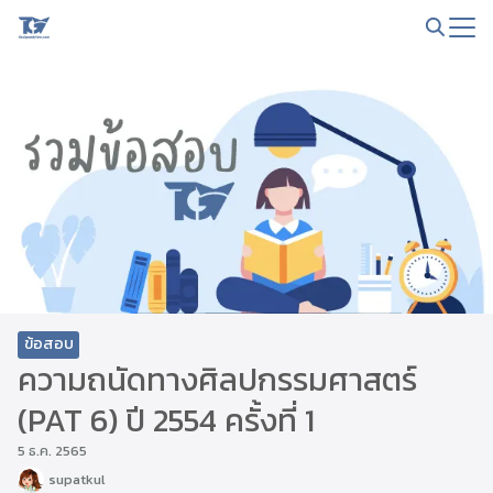
Skip
to
Search
content
for:
ข้อสอบ
ความถนัดทางศิลปกรรมศาสตร์
(PAT 6) ปี 2554 ครั้งที่ 1
5 ธ.ค. 2565
supatkul