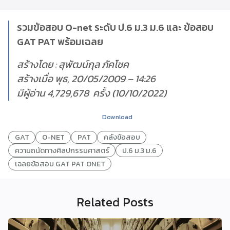
รวมข้อสอบ O-net ระดับ ป.6 ม.3 ม.6 และ ข้อสอบ
GAT PAT พร้อมเฉลย
สร้างโดย : สุพัฒน์กุล ภัคโชค
สร้างเมื่อ พุธ, 20/05/2009 – 14:26
มีผู้อ่าน 4,729,678 ครั้ง (10/10/2022)
Download
GAT
O-NET
PAT
คลังข้อสอบ
ความถนัดทางศิลปกรรมศาสตร์
ป.6 ม.3 ม.6
เฉลยข้อสอบ GAT PAT ONET
Related Posts