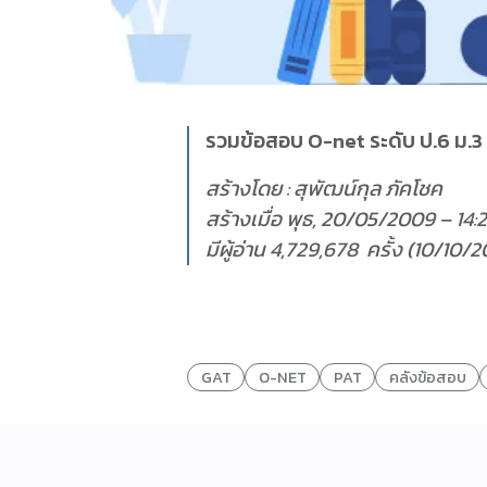
รวมข้อสอบ O-net ระดับ ป.6 ม.
สร้างโดย : สุพัฒน์กุล ภัคโชค
สร้างเมื่อ พุธ, 20/05/2009 – 14:
มีผู้อ่าน 4,729,678 ครั้ง (10/10/
GAT
O-NET
PAT
คลังข้อสอบ