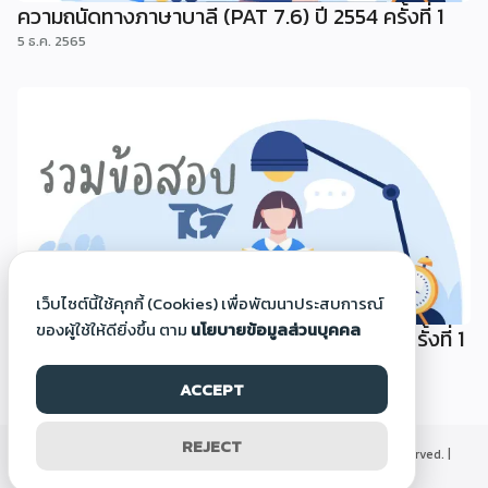
ความถนัดทางภาษาบาลี (PAT 7.6) ปี 2554 ครั้งที่ 1
5 ธ.ค. 2565
เว็บไซต์นี้ใช้คุกกี้ (Cookies) เพื่อพัฒนาประสบการณ์
ของผู้ใช้ให้ดียิ่งขึ้น ตาม
นโยบายข้อมูลส่วนบุคคล
ความถนัดทางภาษาอาหรับ (PAT 7.5) ปี 2554 ครั้งที่ 1
5 ธ.ค. 2565
ACCEPT
REJECT
©2000-2026 Thaigoodview.com, All rights reserved. |
นโยบายข้อมูลส่วนบุคคล