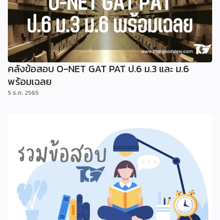
คลังข้อสอบ O-NET GAT PAT ป.6 ม.3 และ ม.6
พร้อมเฉลย
5 ธ.ค. 2565