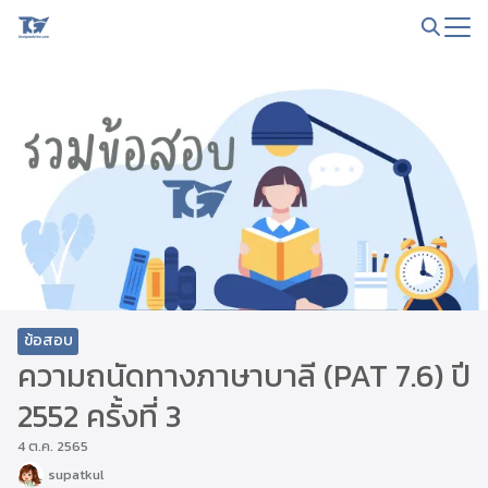
Skip
to
Search
content
for:
ข้อสอบ
ความถนัดทางภาษาบาลี (PAT 7.6) ปี
2552 ครั้งที่ 3
4 ต.ค. 2565
supatkul