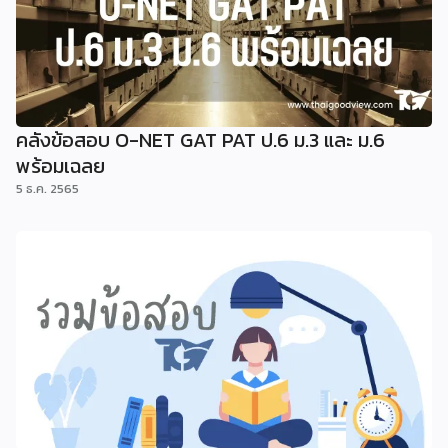
คลังข้อสอบ O-NET GAT PAT ป.6 ม.3 และ ม.6
พร้อมเฉลย
5 ธ.ค. 2565