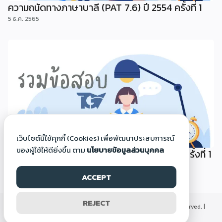
ความถนัดทางภาษาบาลี (PAT 7.6) ปี 2554 ครั้งที่ 1
5 ธ.ค. 2565
เว็บไซต์นี้ใช้คุกกี้ (Cookies) เพื่อพัฒนาประสบการณ์
ของผู้ใช้ให้ดียิ่งขึ้น ตาม
นโยบายข้อมูลส่วนบุคคล
ความถนัดทางภาษาอาหรับ (PAT 7.5) ปี 2554 ครั้งที่ 1
5 ธ.ค. 2565
ACCEPT
REJECT
©2000-2026 Thaigoodview.com, All rights reserved. |
นโยบายข้อมูลส่วนบุคคล