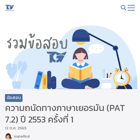
Skip
to
Search
content
for:
ข้อสอบ
ความถนัดทางภาษาเยอรมัน (PAT
7.2) ปี 2553 ครั้งที่ 1
12 ต.ค. 2565
supatkul