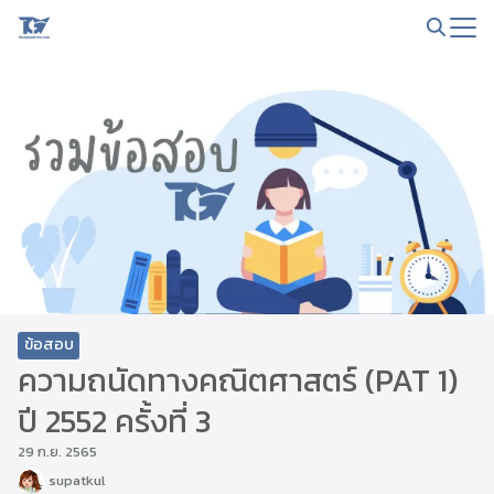
Skip
to
Search
content
for:
ข้อสอบ
ความถนัดทางคณิตศาสตร์ (PAT 1)
ปี 2552 ครั้งที่ 3
29 ก.ย. 2565
supatkul