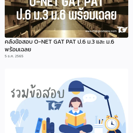
คลังข้อสอบ O-NET GAT PAT ป.6 ม.3 และ ม.6
พร้อมเฉลย
5 ธ.ค. 2565