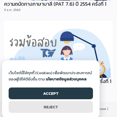
ความถนัดทางภาษาบาลี (PAT 7.6) ปี 2554 ครั้งที่ 1
5 ธ.ค. 2565
เว็บไซต์นี้ใช้คุกกี้ (Cookies) เพื่อพัฒนาประสบการณ์
ของผู้ใช้ให้ดียิ่งขึ้น ตาม
นโยบายข้อมูลส่วนบุคคล
ความถนัดทางภาษาอาหรับ (PAT 7.5) ปี 2554 ครั้งที่ 1
5 ธ.ค. 2565
ACCEPT
REJECT
©2000-2026 Thaigoodview.com, All rights reserved. |
นโยบายข้อมูลส่วนบุคคล