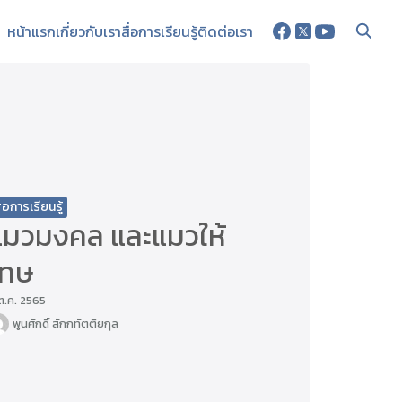
หน้าแรก
เกี่ยวกับเรา
สื่อการเรียนรู้
ติดต่อเรา
ื่อการเรียนรู้
แมวมงคล และแมวให้
โทษ
ต.ค. 2565
พูนศักดิ์ สักกทัตติยกุล