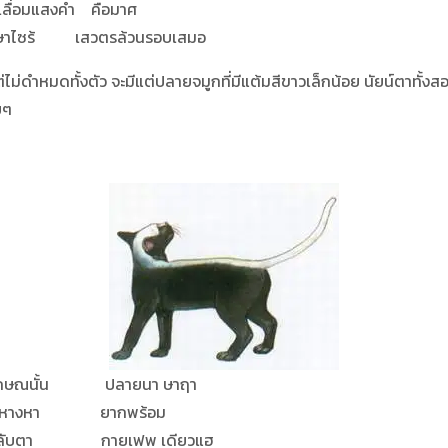
คำ คือมาศ
วตรล้วนรอบเสมอ
่ดำหมดทั้งตัว จะมีแต่ปลายจมูกที่มีแต้มสีขาวเล็กน้อย นัยน์ตาทั้งสอ
ยๆ
 ปลายนา ษาฤา
ยากพร้อม
ายเฟพ เดียวแฮ