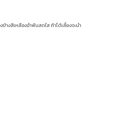
งข้างสีเหลืองอำพันสดใส ถ้าได้เลี้ยงจะนำ