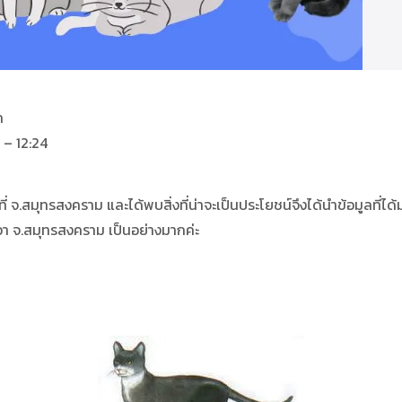
ค
1 – 12:24
่ จ.สมุทรสงคราม และได้พบสิ่งที่น่าจะเป็นประโยชน์จึงได้นำข้อมูลที่ไ
า จ.สมุทรสงคราม เป็นอย่างมากค่ะ