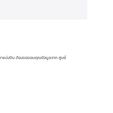
ด้มาแบ่งปัน ต้องขอขอบคุณข้อมูลจาก ศูนย์