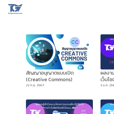
Skip
to
content
Se
fo
สัญญาอนุญาตแบบเปิด
ผลงานค
(Creative Commons)
เว็บไซ
22 ก.ย. 2567
3 ธ.ค. 25