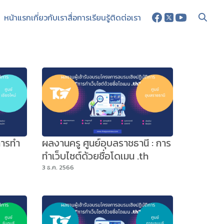
หน้าแรก
เกี่ยวกับเรา
สื่อการเรียนรู้
ติดต่อเรา
การทำ
ผลงานครู ศูนย์อุบลราชธานี : การ
ทำเว็บไซต์ด้วยชื่อโดเมน .th
3 ธ.ค. 2566