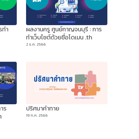
ารทำ
ผลงานครู ศูนย์กาญจนบุรี : การ
ทำเว็บไซต์ด้วยชื่อโดเมน .th
2 ธ.ค. 2566
การ
ปริศนาคำทาย
ำ
19 ก.ค. 2566