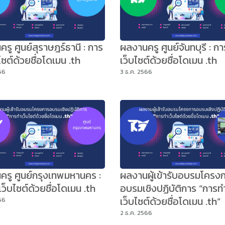
รู ศูนย์สุราษฎร์ธานี : การ
ผลงานครู ศูนย์จันทบุรี : ก
ไซต์ด้วยชื่อโดเมน .th
เว็บไซต์ด้วยชื่อโดเมน .th
66
3 ธ.ค. 2566
รู ศูนย์กรุงเทพมหานคร :
ผลงานผู้เข้ารับอบรมโครง
ว็บไซต์ด้วยชื่อโดเมน .th
อบรมเชิงปฏิบัติการ “การท
เว็บไซต์ด้วยชื่อโดเมน .th”
66
2 ธ.ค. 2566