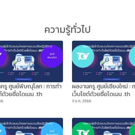
arch
ความรู้ทั่วไป
r:
รู ศูนย์พิษณุโลก : การทำ
ผลงานครู ศูนย์เชียงใหม่ : 
ต์ด้วยชื่อโดเมน .th
เว็บไซต์ด้วยชื่อโดเมน .th
66
3 ธ.ค. 2566