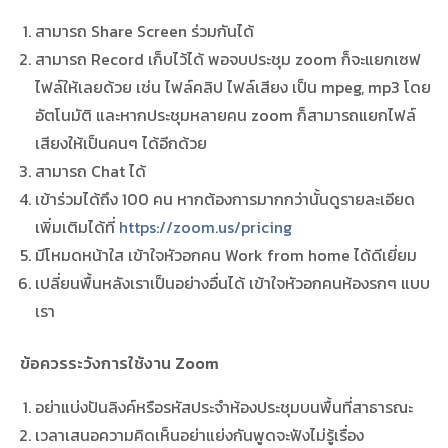
สามารถ Share Screen ร่วมกันได้
สามารถ Record เก็บไว้ได้ พอจบประชุม zoom ก็จะแยกเซฟ
ไฟล์ให้เลยด้วย เช่น ไฟล์คลิป ไฟล์เสียง เป็น mpeg, mp3 โดย
อัตโนมัติ และหากประชุมหลายคน zoom ก็สามารถแยกไฟล์
เสียงให้เป็นคนๆ ได้อีกด้วย
สามารถ Chat ได้
เข้าร่วมได้ถึง 100 คน หากต้องการมากกว่านั้นดูรายละเอียด
เพิ่มเติมได้ที่
https://zoom.us/pricing
มีโหมดหน้าใส เข้าใจหัวอกคน Work from home ได้ดีเยี่ยม
เปลี่ยนพื้นหลังเราเป็นอย่างอื่นได้ เข้าใจหัวอกคนห้องรกๆ แบบ
เรา
ข้อควรระวังการใช้งาน Zoom
อย่าแบ่งปันลิงค์หรือรหัสประจำห้องประชุมบนพื้นที่สาธารณะ
เวลาเสนอความคิดเห็นอย่าแย่งกันพูดจะฟังไม่รู้เรื่อง