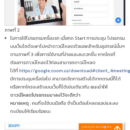
ภาพที่ 2
ในการใช้โปรแกรมครั้งเเรก เมื่อกด Start การประชุม โปรแกรม
บนเว็บไซต์จะพาไปหน้าดาวน์โหลดตัวแอพสำหรับอุปกรณ์นั้นๆ
ตามภาพที่ 3 เพื่อการใช้งานที่ง่ายและสะดวกขึ้น หากใครที่
ต้องการดาวน์โหลดไว้ก่อนสามารถดาวน์โหลด
ได้ที่
https://google.zoom.us/download#client_4meetin
มีการประชุมครั้งต่อไป สามารถจัดการสร้างได้จากตรงนี้ก็ได้
หรือหากใครจะสร้างบนเว็บก็ได้เช่นเดียวกัน
แนะนำให้
ดาวน์โหลดโปรแกรมมาลงไว้จะดีกว่า
หมายเหตุ
: คนที่จะใช้บนมือถือ จำเป็นต้องโหลดแอปและลง
ทะเบียนให้เรียบร้อยนะ