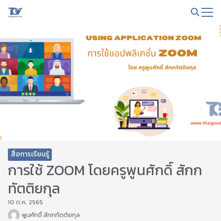
Skip
to
Search
content
for:
สื่อการเรียนรู้
การใช้ ZOOM โดยครูพูนศักดิ์ สักก
ทัตติยกุล
10 ต.ค. 2565
พูนศักดิ์ สักกทัตติยกุล