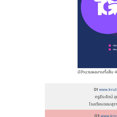
มีจำนวนผลงานทั้งสิ้น 
01
www.krute
ครูธีระรัตน์ อ
โรงเรียนจอมสุรา
03
www.kruj