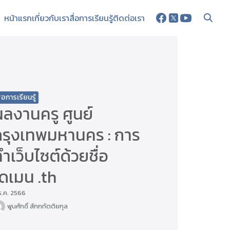
หน้าแรก
เกี่ยวกับเรา
สื่อการเรียนรู้
ติดต่อเรา
ื่อการเรียนรู้
ลงานครู ศูนย์
กรุงเทพมหานคร : การ
ำเว็บไซต์ด้วยชื่อ
ดเมน .th
ธ.ค. 2566
พูนศักดิ์ สักกทัตติยกุล