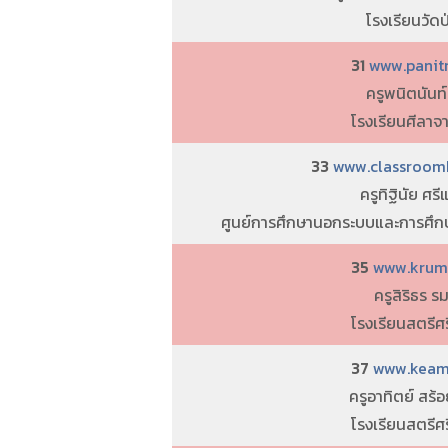
โรงเรียนวัดป่
31
www.panitn
ครูพนิตนันท์
โรงเรียนศีลาจ
33
www.classroomkr
ครูทิฐินัย ศรี
ศูนย์การศึกษานอกระบบและการศึ
35
www.krumo
ครูสิริธร ร
โรงเรียนสตรีศรี
37
www.keamt
ครูอาทิตย์ สร้
โรงเรียนสตรีศรี