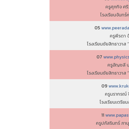
ครูศุภกิจ ศรี
โรงเรียนจันทร์
05
www.peerada
ครูพีรดา 
โรงเรียนชัยสิทธาวาส 
07
www.physicsj
ครูอัญชลี 
โรงเรียนชัยสิทธาวาส 
09
www.kruko
ครูนรากรณ์ 
โรงเรียนเตรียม
11
www.papasir
ครูปภัสรินทร์ ภานุ