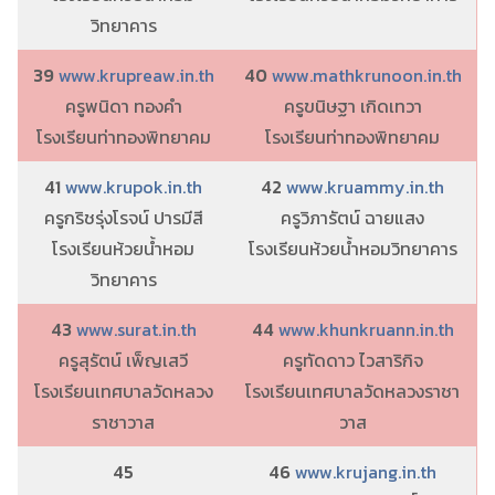
วิทยาคาร
39
www.krupreaw.in.th
40
www.mathkrunoon.in.th
ครูพนิดา ทองคำ
ครูขนิษฐา เกิดเทวา
โรงเรียนท่าทองพิทยาคม
โรงเรียนท่าทองพิทยาคม
41
www.krupok.in.th
42
www.kruammy.in.th
ครูกริชรุ่งโรจน์ ปารมีสี
ครูวิภารัตน์ ฉายแสง
โรงเรียนห้วยน้ำหอม
โรงเรียนห้วยน้ำหอมวิทยาคาร
วิทยาคาร
43
www.surat.in.th
44
www.khunkruann.in.th
ครูสุรัตน์ เพ็ญเสวี
ครูทัดดาว ไวสาริกิจ
โรงเรียนเทศบาลวัดหลวง
โรงเรียนเทศบาลวัดหลวงราชา
ราชาวาส
วาส
45
46
www.krujang.in.th