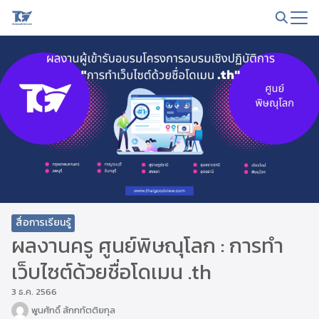
Skip
to
Search
content
for:
สื่อการเรียนรู้
ผลงานครู ศูนย์พิษณุโลก : การทำ
เว็บไซต์ด้วยชื่อโดเมน .th
3 ธ.ค. 2566
พูนศักดิ์ สักกทัตติยกุล