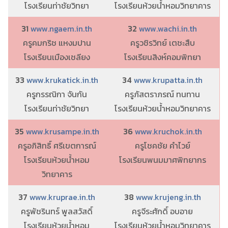
โรงเรียนท่าชัยวิทยา
โรงเรียนห้วยน้ำหอมวิทยาคาร
31
www.ngaem.in.th
32
www.wachi.in.th
ครูคมกริช แหงมปาน
ครูวชิรวิทย์ เตชะสืบ
โรงเรียนเมืองเชลียง
โรงเรียนสิงห์คอมพิทยา
33
www.krukatick.in.th
34
www.krupatta.in.th
ครูกรรณิกา จันกัน
ครูภัสตราภรณ์ ทนทาน
โรงเรียนท่าชัยวิทยา
โรงเรียนห้วยน้ำหอมวิทยาคาร
35
www.krusampe.in.th
36
www.kruchok.in.th
ครูอภิสิทธิ์ ศรีเขตการณ์
ครูโชคชัย คำไวย์
โรงเรียนห้วยน้ำหอม
โรงเรียนพนมมาศพิทยากร
วิทยาคาร
37
www.kruprae.in.th
38
www.krujeng.in.th
ครูพัชรินทร์ พูลสวัสดิ์
ครูจีระศักดิ์ อบอาย
โรงเรียนห้วยน้ำหอม
โรงเรียนห้วยน้ำหอมวิทยาคาร