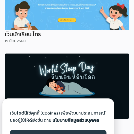
เว็บนักเรียน.ไทย
19 มิ.ย. 2568
เว็บไซต์นี้ใช้คุกกี้ (Cookies) เพื่อพัฒนาประสบการณ์
ของผู้ใช้ให้ดียิ่งขึ้น ตาม
นโยบายข้อมูลส่วนบุคคล
วันนอนหลับโลก (World Sleep Day)
14 มี.ค. 2568