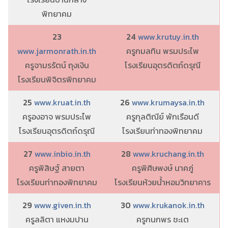
พิทยาคม
23
24
www.krutuy.in.th
www.jarmonrath.in.th
ครูกมลทิน พรมประไพ
ครูจามรรัตน์ ถุงเงิน
โรงเรียนอุตรดิตถ์ดรุณี
โรงเรียนพิจิตรพิทยาคม
25
www.kruat.in.th
26
www.krumaysa.in.th
ครูองอาจ พรมประไพ
ครูกุลติณีย์ พักเรือนดี
โรงเรียนอุตรดิตถ์ดรุณี
โรงเรียนท่าทองพิทยาคม
27
www.inbio.in.th
28
www.kruchang.in.th
ครูพิสิษฐ์ สายตา
ครูพิศิษพงษ์ นาคภู่
โรงเรียนท่าทองพิทยาคม
โรงเรียนห้วยน้ำหอมวิทยาคาร
29
www.given.in.th
30
www.krukanok.in.th
ครูลลิตา แหงมปาน
ครูกนกพร ชะเต