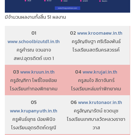
มีจำนวนผลงานทั้งสิ้น 51 ผลงาน
01
02
www.kroomaew.in.th
www.schoolbizutd1.in.th
ครูอัญชิษฐา ศรีเรืองพันธ์
ครูคำรณ จวนอาจ
โรงเรียนสตรีนครสวรรค์
สพป.อุตรดิตถ์ เขต 1
03
www.kruun.in.th
04
www.krujai.in.th
ครูอัญฑิกา โพธิ์ไชยย้อย
ครูสมใจ สีดาจันทร์
โรงเรียนท่าทองพิทยาคม
โรงเรียนหล่มเก่าพิทยาคม
05
06
www.krutonaor.in.th
www.krupanyuth.in.th
ครูอัญญารัตน์ ชวดนุช
ครูพันธ์ยุทธ น้อยพินิจ
โรงเรียนเทศบาลวัดหลวงราชา
โรงเรียนอุตรดิตถ์ดรุณี
วาส