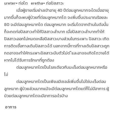
ureter= ท่อไต eretha= ท่อปัสสาวะ
เมื่อผู้ชายเริ่มย่างเข้าอายุ 40 ปีต่อมลูกหมากจะโตเมื่ออายุ
มากขึ้นก็จะพบผู้ป่วยที่ต่อมลูกหมากโต จะเพิ่มขึ้นประมาณร้อยละ
80 จะมีต่อมลูกหมากโต ต่อมลูกหมาก จะเริ่มโตจากด้านในดังนั้น
ก็จะกดท่อปัสสาวะทำให้ปัสสาวะลำบาก เมื่อปัสสาวะลำบากทำให้
ปัสสาวะออกไม่หมดเหลือปัสสาวะบางส่วนในกระเพาะ ปัสสาวะ เกิด
การติดเชื้อทางเดินปัสสาวะได้ นอกจากนี้การที่ทางเดินปัสสาวะถูก
กดอาจจะทำให้กระเพาะปัสสาวะบีบตัวไม่ด ีและอาจจะเกิดไตวายได้
หากไม่ได้รับการรักษาที่ถูกต้อง
ต่อมลูกหมากโตเป็นโรคเดียวกับมะเร็งต่อมลูกหมากหรือ
ไม่
ต่อมลูกหมากโตเป็นเพียงมีเซลล์เพิ่มขึ้นไม่ใช่มะเร็งต่อม
ลูกหมาก ผู้ป่วยส่วนมากแม้จะมีต่อมลูกหมากโตแต่ก็ไม่มีอาการ ผู้
ป่วยต่อมลูกหมากโตจะมีอาการอะไรบ้าง
อาการ