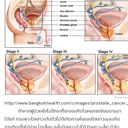
http://www.bangkokhealth.com/cimages/prostate_cancer
ถ้าหากผู้ป่วยยังไม่รักษาก็อาจจะเกิดโรคแทรกซ้อนตามมา
ได้แก่ กระเพาะปัสสาวะบีบตัวไม่ดีเกิดการคั่งของปัสสาวะและเกิด
การติดเชื้อได้ง่าย ไตเสื่อม กลั้นปัสสาวะไม่ได้ ปัสสาวะเล็ด นิ่วใน