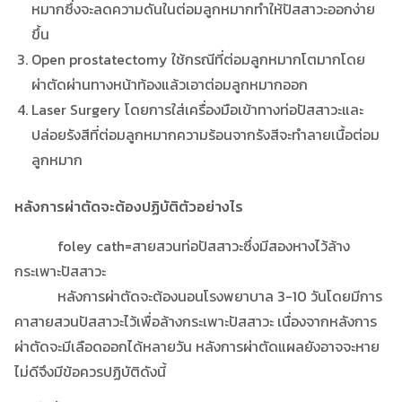
หมากซึ่งจะลดความดันในต่อมลูกหมากทำให้ปัสสาวะออกง่าย
ขึ้น
Open prostatectomy ใช้กรณีที่ต่อมลูกหมากโตมากโดย
ผ่าตัดผ่านทางหน้าท้องแล้วเอาต่อมลูกหมากออก
Laser Surgery โดยการใส่เครื่องมือเข้าทางท่อปัสสาวะและ
ปล่อยรังสีที่ต่อมลูกหมากความร้อนจากรังสีจะทำลายเนื้อต่อม
ลูกหมาก
หลังการผ่าตัดจะต้องปฏิบัติตัวอย่างไร
foley cath=สายสวนท่อปัสสาวะซึ่งมีสองหางไว้ล้าง
กระเพาะปัสสาวะ
หลังการผ่าตัดจะต้องนอนโรงพยาบาล 3-10 วันโดยมีการ
คาสายสวนปัสสาวะไว้เพื่อล้างกระเพาะปัสสาวะ เนื่องจากหลังการ
ผ่าตัดจะมีเลือดออกได้หลายวัน หลังการผ่าตัดแผลยังอาจจะหาย
ไม่ดีจึงมีข้อควรปฏิบัติดังนี้