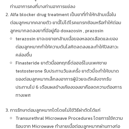
ท่านอาการคงที่บางท่านอาการแย่ลง
Alfa blocker drug treatment เป็นยาที่ทำให้กล้ามเนื้อใน
ต่อมลูกหมากคลายตัว ยานี้ไม่ได้โรคแทรกซ้อนหรือทำให้ต่อม
ลูกหมากลดลงยาที่มีอยู่คือ doxazosin , prazosin
terazosin ยาจะขยายกล้ามเนื้อของหลอดเลือดและของ
ต่อมลูกหมากทำให้ความดันโลหิตลดลงและทำให้ปัสสาวะ
คล่องขึ้น
Finasteride ยาตัวนี้ออกฤทธิ์ต่อฮอร์โมนเพศชาย
testosterone รับประทานวันละครั้ง ยาตัวนี้จะทำให้ขนาด
ของต่อมลูกหมากเล็กลงอาการผู้ป่วยจะดีหลังจากรับ
ประทานไป 6 เดือนผลข้างเคียงของยาคือลดความต้องการ
ทางเพศ
การรักษาต่อมลูกหมากโตโดยไม่ใช้วิธีผ่าตัดได้แก่
Transurethral Microwave Procedures โดยการใช้ความ
ร้อนจาก Microwave ทำลายเนื้อต่อมลูกหมากผ่านทางท่อ