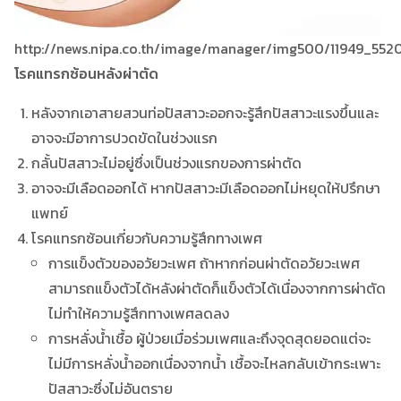
http://news.nipa.co.th/image/manager/img500/11949_552
โรคแทรกซ้อนหลังผ่าตัด
หลังจากเอาสายสวนท่อปัสสาวะออกจะรู้สึกปัสสาวะแรงขึ้นและ
อาจจะมีอาการปวดขัดในช่วงแรก
กลั้นปัสสาวะไม่อยู่ซึ่งเป็นช่วงแรกของการผ่าตัด
อาจจะมีเลือดออกได้ หากปัสสาวะมีเลือดออกไม่หยุดให้ปรึกษา
แพทย์
โรคแทรกซ้อนเกี่ยวกับความรู้สึกทางเพศ
การแข็งตัวของอวัยวะเพศ ถ้าหากก่อนผ่าตัดอวัยวะเพศ
สามารถแข็งตัวได้หลังผ่าตัดก็แข็งตัวได้เนื่องจากการผ่าตัด
ไม่ทำให้ความรู้สึกทางเพศลดลง
การหลั่งน้ำเชื้อ ผู้ป่วยเมื่อร่วมเพศและถึงจุดสุดยอดแต่จะ
ไม่มีการหลั่งน้ำออกเนื่องจากน้ำ เชื้อจะไหลกลับเข้ากระเพาะ
ปัสสาวะซึ่งไม่อันตราย