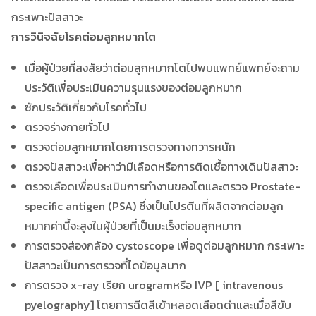
กระเพาะปัสสาวะ
การวินิจฉัยโรคต่อมลูกหมากโต
เมื่อผู้ป่วยที่สงสัยว่าต่อมลูกหมากโตไปพบแพทย์แพทย์จะถาม
ประวัติเพื่อประเมินความรุนแรงของต่อมลูกหมาก
ซักประวัติเกี่ยวกับโรคทั่วไป
ตรวจร่างกายทั่วไป
ตรวจต่อมลูกหมากโดยการตรวจทางทวารหนัก
ตรวจปัสสาวะเพื่อหาว่ามีเลือดหรือการติดเชื้อทางเดินปัสสาวะ
ตรวจเลือดเพื่อประเมินการทำงานของไตและตรวจ Prostate-
specific antigen (PSA) ซึ่งเป็นโปรตีนที่ผลิตจากต่อมลูก
หมากค่านี้จะสูงในผู้ป่วยที่เป็นมะเร็งต่อมลูกหมาก
การตรวจส่องกล้อง cystoscope เพื่อดูต่อมลูกหมาก กระเพาะ
ปัสสาวะเป็นการตรวจที่ไดข้อมูลมาก
การตรวจ x-ray เรียก urogramหรือ IVP [ intravenous
pyelography] โดยการฉีดสีเข้าหลอดเลือดดำและเมื่อสีขับ