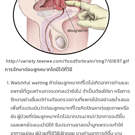
http://variety.teenee.com/foodforbrain/img7/61697.gif
การรักษาต่อมลูกหมากโตมีได้กี่วิธี
Watchful waiting ถ้าต่อมลูกหมากที่โตไม่เกิดอาการท่านและ
แพทย์ที่ดูแลท่านอาจจะตกลงว่ายังไม่ จำเป็นต้องให้ยา หรือการ
รักษาอย่างอื่นแต่ท่านต้องตรวจตามที่แพทย์นัดอย่างสม่ำเสมอ
เพื่อที่จะประเมินว่าต่อมลูกหมากที่โตเกิดปัญหาต่อสุขภาพหรือ
ยัง ผู้ป่วยที่ต่อมลูกหมากโตไม่มากประมาณ1/3อาการจะดีขึ้น
เองแพทย์จะแนะนำมิให้ รับประทานยาลดน้ำมูกเพราะจะทำให้
อาการแย่ลง ผู้ป่วยที่ใช้วิธีเฝ้าคอย บางท่านอาการดีขึ้น บาง