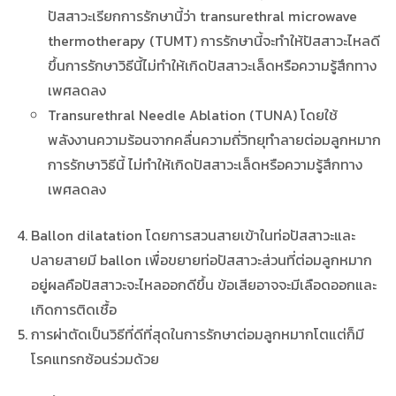
ปัสสาวะเรียกการรักษานี้ว่า transurethral microwave
thermotherapy (TUMT) การรักษานี้จะทำให้ปัสสาวะไหลดี
ขึ้นการรักษาวิธีนี้ไม่ทำให้เกิดปัสสาวะเล็ดหรือความรู้สึกทาง
เพศลดลง
Transurethral Needle Ablation (TUNA) โดยใช้
พลังงานความร้อนจากคลื่นความถี่วิทยุทำลายต่อมลูกหมาก
การรักษาวิธีนี้ ไม่ทำให้เกิดปัสสาวะเล็ดหรือความรู้สึกทาง
เพศลดลง
Ballon dilatation โดยการสวนสายเข้าในท่อปัสสาวะและ
ปลายสายมี ballon เพื่อขยายท่อปัสสาวะส่วนที่ต่อมลูกหมาก
อยู่ผลคือปัสสาวะจะไหลออกดีขึ้น ข้อเสียอาจจะมีเลือดออกและ
เกิดการติดเชื้อ
การผ่าตัดเป็นวิธีที่ดีที่สุดในการรักษาต่อมลูกหมากโตแต่ก็มี
โรคแทรกซ้อนร่วมด้วย