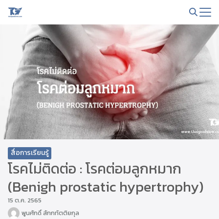
Skip
to
Search
content
for:
สื่อการเรียนรู้
โรคไม่ติดต่อ : โรคต่อมลูกหมาก
(Benigh prostatic hypertrophy)
15 ต.ค. 2565
พูนศักดิ์ สักกทัตติยกุล