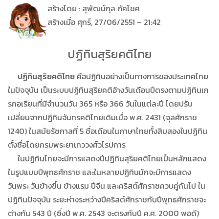
สร้างโดย : สุพัฒน์กุล ภัคโชค
สร้างเมื่อ ศุกร์, 27/06/2551 – 21:42
ปฏิทินสุริยคติไทย
ปฏิทินสุริยคติไทย
คือปฏิทินอย่างเป็นทางการของประเทศไทย
ในปัจจุบัน เป็นระบบปฏิทินสุริยคติอ้างวันเดือนปีตรงตามปฏิทินเก
รกอเรียนที่มีจำนวนวัน 365 หรือ 366 วันในแต่ละปี โดยปรับ
เปลี่ยนจากปฏิทินจันทรคติไทยเดิมเมื่อ พ.ศ. 2431 (จุลศักราช
1240) ในสมัยรัชกาลที่ 5 ชื่อเดือนในภาษาไทยทั้งสิบสองในปฏิทิน
ตั้งชื่อโดยกรมพระยาเทววงศ์วโรปการ
ในปฏิทินไทยจะมีการแสดงปีปฏิทินสุริยคติไทยเป็นหลักแสดง
ในรูปแบบปีพุทธศักราช และในหลายปฏิทินมักจะมีการแสดง
วันพระ วันข้างขึ้น ข้างแรม ปีจีน และคริสต์ศักราชควบคู่กันไป ใน
ปฏิทินปัจจุบัน ระยะห่างระหว่างปีคริสต์ศักราชกับปีพุทธศักราชจะ
ต่างกัน 543 ปี (ซึ่งปี พ.ศ. 2543 จะตรงกับปี ค.ศ. 2000 พอดี)