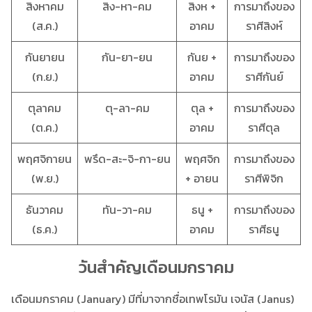
สิงหาคม
สิง-หา-คม
สิงห +
การมาถึงของ
(ส.ค.)
อาคม
ราศีสิงห์
กันยายน
กัน-ยา-ยน
กันย +
การมาถึงของ
(ก.ย.)
อาคม
ราศีกันย์
ตุลาคม
ตุ-ลา-คม
ตุล +
การมาถึงของ
(ต.ค.)
อาคม
ราศีตุล
พฤศจิกายน
พรึด-สะ-จิ-กา-ยน
พฤศจิก
การมาถึงของ
(พ.ย.)
+ อายน
ราศีพิจิก
ธันวาคม
ทัน-วา-คม
ธนู +
การมาถึงของ
(ธ.ค.)
อาคม
ราศีธนู
วันสำคัญเดือนมกราคม
เดือนมกราคม (January) มีที่มาจากชื่อเทพโรมัน เจนัส (Janus)