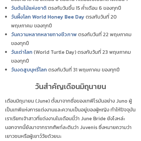
วันต้นไม้แห่งชาติ
ตรงกับวันขึ้น 15 ค่ำเดือน 6 ของทุกปี
วันผึ้งโลก World Honey Bee Day
ตรงกับวันที่ 20
พฤษภาคม ของทุกปี
วันความหลากหลายทางชีวภาพ
ตรงกับวันที่ 22 พฤษภาคม
ของทุกปี
วันเต่าโลก
(World Turtle Day) ตรงกับวันที่ 23 พฤษภาคม
ของทุกปี
วันงดสูบบุหรี่โลก
ตรงกับวันที่ 31 พฤษภาคม ของทุกปี
วันสำคัญเดือนมิถุนายน
เดือนมิถุนายน (June) ตั้งมาจากชื่อของเทพีโรมันอย่าง Juno ผู้
เป็นเทพีแห่งการแต่งงานและความเป็นอยู่ของผู้หญิง ทำให้ปัจจุบัน
เราเรียกเจ้าสาวที่แต่งงานในเดือนนี้ว่า June Bride ยังไงหล่ะ
นอกจากนี้ยังมาจากรากศัพท์ละตินว่า Juvenis ซึ่งหมายความว่า
เยาวชนหรือผู้เยาว์วัยด้วยนะ