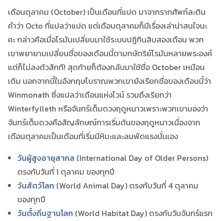
เดือนตุลาคม (October) เป็นเดือนที่แปด มาจากรากศัพท์ละติน
คำว่า Octo ที่แปลว่าแปด แต่เดือนตุลาคมก็มีเรื่องเล่าน่าสนใจนะ
คะ กล่าวคือเมื่อโรมันเปลี่ยนมาใช้ระบบปฏิทินสิบสองเดือน พวก
เขาพยายามเปลี่ยนชื่อของเดือนนี้ตามกษัตริย์โรมันหลายพระองค์
แต่ก็ไม่ลงตัวสักที! สุดท้ายก็ต้องกลับมาใช้ชื่อ October เหมือน
เดิม นอกจากนี้ในอังกฤษโบราณพวกเขายังเรียกชื่อของเดือนนี้ว่า
Winmonath ซึ่งแปลว่าเดือนแห่งไวน์ รวมถึงเรียกว่า
Winterfylleth หรือจันทร์เต็มดวงฤดูหนาวเพราะพวกเขามองว่า
จันทร์เต็มดวงคือสัญลักษณ์การเริ่มต้นของฤดูหนาวเนื่องจาก
เดือนตุลาคมเป็นเดือนที่เริ่มมีหิมะและลมพัดแรงนั่นเอง
วันผู้สูงอายุสากล
(International Day of Older Persons)
ตรงกับวันที่ 1 ตุลาคม ของทุกปี
วันสัตว์โลก
(World Animal Day)
ตรงกับวันที่ 4 ตุลาคม
ของทุกปี
วันตั้งถิ่นฐานโลก
(World Habitat Day) ตรงกับวันจันทร์แรก