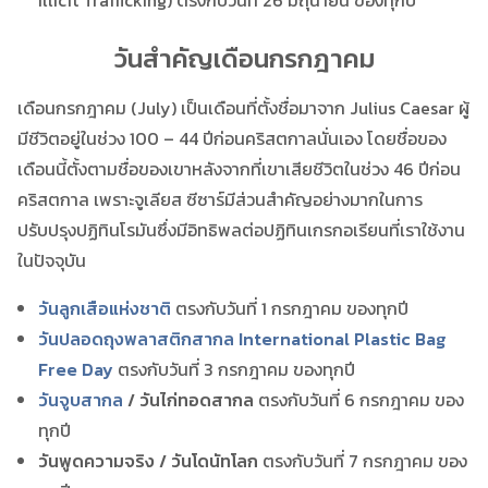
Illicit Trafficking) ตรงกับวันที่ 26 มิถุนายน ของทุกปี
วันสำคัญเดือนกรกฎาคม
เดือนกรกฎาคม (July) เป็นเดือนที่ตั้งชื่อมาจาก Julius Caesar ผู้
มีชีวิตอยู่ในช่วง 100 – 44 ปีก่อนคริสตกาลนั่นเอง โดยชื่อของ
เดือนนี้ตั้งตามชื่อของเขาหลังจากที่เขาเสียชีวิตในช่วง 46 ปีก่อน
คริสตกาล เพราะจูเลียส ซีซาร์มีส่วนสำคัญอย่างมากในการ
ปรับปรุงปฏิทินโรมันซึ่งมีอิทธิพลต่อปฏิทินเกรกอเรียนที่เราใช้งาน
ในปัจจุบัน
วันลูกเสือแห่งชาติ
ตรงกับวันที่ 1 กรกฎาคม ของทุกปี
วันปลอดถุงพลาสติกสากล International Plastic Bag
Free Day
ตรงกับวันที่ 3 กรกฎาคม ของทุกปี
วันจูบสากล
/ วันไก่ทอดสากล
ตรงกับวันที่ 6 กรกฎาคม ของ
ทุกปี
วันพูดความจริง / วันโดนัทโลก
ตรงกับวันที่ 7 กรกฎาคม ของ