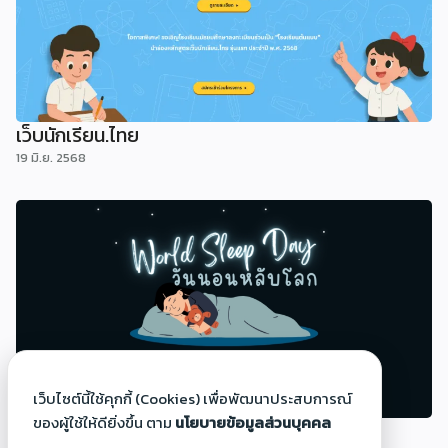
เว็บนักเรียน.ไทย
19 มิ.ย. 2568
เว็บไซต์นี้ใช้คุกกี้ (Cookies) เพื่อพัฒนาประสบการณ์
ของผู้ใช้ให้ดียิ่งขึ้น ตาม
นโยบายข้อมูลส่วนบุคคล
วันนอนหลับโลก (World Sleep Day)