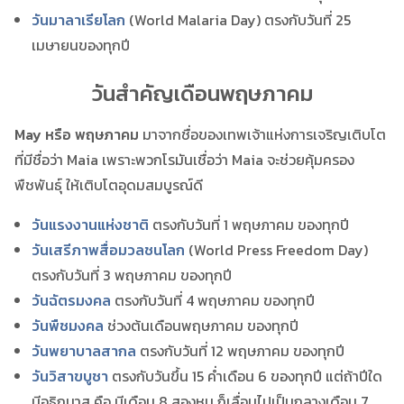
วันมาลาเรียโลก
(World Malaria Day) ตรงกับวันที่ 25
เมษายนของทุกปี
วันสำคัญเดือนพฤษภาคม
May หรือ พฤษภาคม
มาจากชื่อของเทพเจ้าแห่งการเจริญเติบโต
ที่มีชื่อว่า Maia เพราะพวกโรมันเชื่อว่า Maia จะช่วยคุ้มครอง
พืชพันธุ์ ให้เติบโตอุดมสมบูรณ์ดี
วันแรงงานแห่งชาติ
ตรงกับวันที่ 1 พฤษภาคม ของทุกปี
วันเสรีภาพสื่อมวลชนโลก
(World Press Freedom Day)
ตรงกับวันที่ 3 พฤษภาคม ของทุกปี
วันฉัตรมงคล
ตรงกับวันที่ 4 พฤษภาคม ของทุกปี
วันพืชมงคล
ช่วงต้นเดือนพฤษภาคม ของทุกปี
วันพยาบาลสากล
ตรงกับวันที่ 12 พฤษภาคม ของทุกปี
วันวิสาขบูชา
ตรงกับวันขึ้น 15 ค่ำเดือน 6 ของทุกปี แต่ถ้าปีใด
มีอธิกมาส คือ มีเดือน 8 สองหน ก็เลื่อนไปเป็นกลางเดือน 7