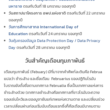
มหาราช
ตรงกับวันที่ 18 มกราคม ของทุกปี
วันสถาปนาโครงการ อพป.แห่งชาติ
ตรงกับวันที่ 22 มกราคม
ของทุกปี
วันการศึกษาสากล International Day of
Education
ตรงกับวันที่ 24 มกราคม ของทุกปี
วันคุ้มครองข้อมูล Data Protection Day / Data Privacy
Day
ตรงกับวันที่ 28 มกราคม ของทุกปี
วันสำคัญเดือนกุมภาพันธ์
เดือนกุมภาพันธ์ (Febuary) มีที่มาจากคำศัพท์ละตินคือ Februa
แปลว่า ชำระล้าง และชื่อเดือน Februarius ของปฏิทินโรมัน
โบราณยังตั้งชื่อตามเทศกาล Februalia ซึ่งเป็นเทศกาลแห่งการ
ชำระล้างด้วย (เทศกาลชำระล้างคือเทศกาลที่ชาวโรมันจะถวาย
ของเซ่นไหว้และของบูชายันแก่เทพแห่งความตาย และเปลี่ยนช่วง
เวลาเปลี่ยนผ่านก่อนเริ่มนับเดือนแรกซึ่งก็คือเดือนมีนาคมตาม