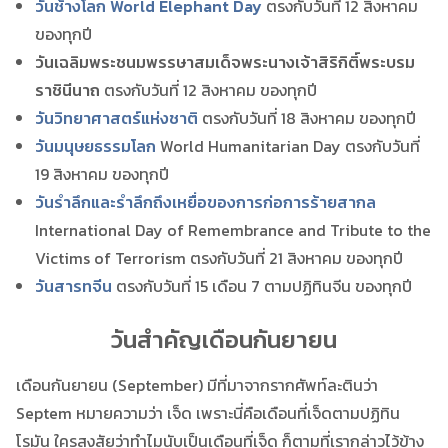
วันช้างโลก
World Elephant Day
ตรงกับวันที่ 12 สิงหาคม
ของทุกปี
วันเฉลิมพระชนมพรรษาสมเด็จพระนางเจ้าสิริกิติ์พระบรม
ราชินีนาถ
ตรงกับวันที่ 12 สิงหาคม ของทุกปี
วันวิทยาศาสตร์แห่งชาติ
ตรงกับวันที่ 18 สิงหาคม ของทุกปี
วันมนุษยธรรมโลก
World Humanitarian Day ตรงกับวันที่
19 สิงหาคม ของทุกปี
วันรำลึกและรำลึกถึงเหยื่อของการก่อการร้ายสากล
International Day of Remembrance and Tribute to the
Victims of Terrorism ตรงกับวันที่ 21 สิงหาคม ของทุกปี
วันสารทจีน
ตรงกับวันที่ 15 เดือน 7 ตามปฏิทินจีน ของทุกปี
วันสำคัญเดือนกันยายน
เดือนกันยายน (September) มีที่มาจากรากศัพท์ละตินว่า
Septem หมายความว่า เจ็ด เพราะนี่คือเดือนที่เจ็ดตามปฏิทิน
โรมัน ใครสงสัยว่าทำไมนับเป็นเดือนที่เจ็ด ก็ตามที่เรากล่าวไว้ข้าง