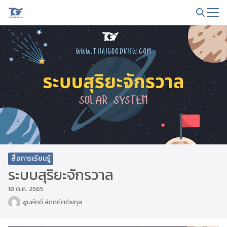
Skip
to
Search
content
for:
สื่อการเรียนรู้
ระบบสุริยะจักรวาล
18 ต.ค. 2565
พูนศักดิ์ สักกทัตติยกุล