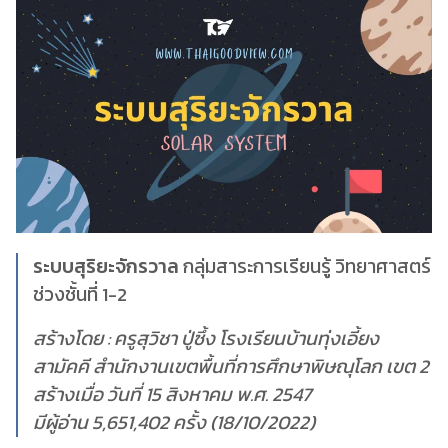
ระบบสุริยะจักรวาล
กลุ่มสาระการเรียนรู้ วิทยาศาสตร์
ช่วงชั้นที่ 1-2
สร้างโดย : ครูสุวิชา ปู่ซึ้ง โรงเรียนบ้านทุ่งเอี้ยง
สามัคคี สำนักงานเขตพื้นที่การศึกษาพิษณุโลก เขต 2
สร้างเมื่อ วันที่ 15 สิงหาคม พ.ศ. 2547
มีผู้อ่าน 5,651,402 ครั้ง (18/10/2022)