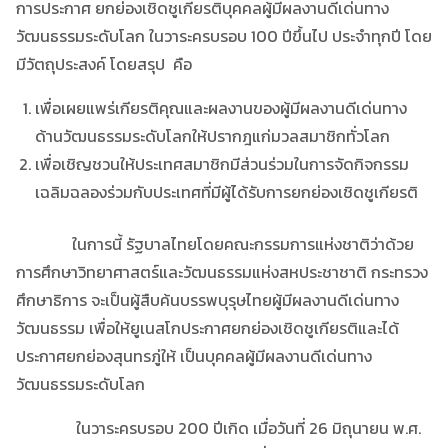
การประกาศ ยกย่องเชิดชูเกียรติบุคคลผู้มีผลงานดีเด่นทาง
วัฒนธรรมระดับโลก ในวาระครบรอบ 100 ปีขึ้นไป ประจำทุกปี โดย
มีวัตถุประสงค์ โดยสรุป คือ
เพื่อเผยแพร่เกียรติคุณและผลงานของผู้มีผลงานดีเด่นทาง
ด้านวัฒนธรรมระดับโลกให้ปรากฎแก่มวลสมาชิกทั่วโลก
เพื่อเชิญชวนให้ประเทศสมาชิกมีส่วนร่วมในการจัดกิจกรรม
เฉลิมฉลองร่วมกับประเทศที่มีผู้ได้รับการยกย่องเชิดชูเกียรติ
ในการนี้ รัฐบาลไทยโดยคณะกรรมการแห่งชาติว่าด้วย
การศึกษาวิทยาศาสตร์และวัฒนธรรมแห่งสหประชาชาติ กระทรวง
ศึกษาธิการ จะเป็นผู้สืบค้นบรรพบุรุษไทยผู้มีผลงานดีเด่นทาง
วัฒนธรรม เพื่อให้ยูเนสโกประกาศยกย่องเชิดชูเกียรติและได้
ประกาศยกย่องสุนทรภู่ให้ เป็นบุคคลผู้มีผลงานดีเด่นทาง
วัฒนธรรมระดับโลก
ในวาระครบรอบ 200 ปีเกิด เมื่อวันที่ 26 มิถุนายน พ.ศ.