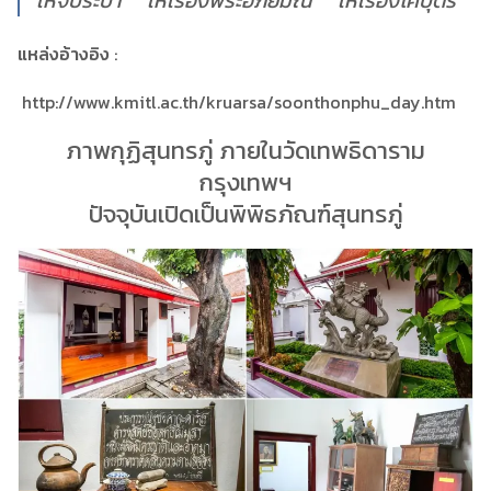
เห่จับระบำ เห่เรื่องพระอภัยมณี เห่เรื่องโคบุตร
แหล่งอ้างอิง
:
http://www.kmitl.ac.th/kruarsa/soonthonphu_day.htm
ภาพกุฏิสุนทรภู่ ภายในวัดเทพธิดาราม
กรุงเทพฯ
ปัจจุบันเปิดเป็นพิพิธภัณฑ์สุนทรภู่