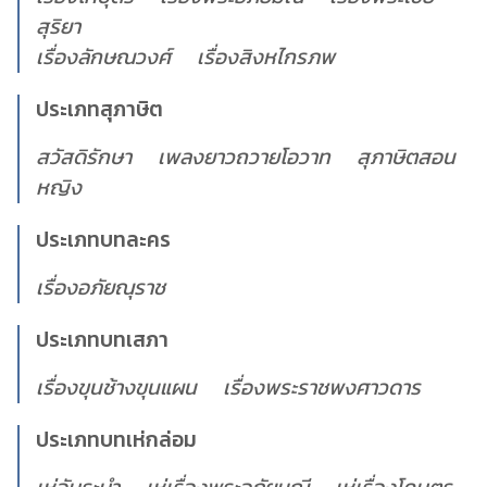
สุริยา
เรื่องลักษณวงศ์ เรื่องสิงหไกรภพ
ประเภทสุภาษิต
สวัสดิรักษา เพลงยาวถวายโอวาท สุภาษิตสอน
หญิง
ประเภทบทละคร
เรื่องอภัยณุราช
ประเภทบทเสภา
เรื่องขุนช้างขุนแผน เรื่องพระราชพงศาวดาร
ประเภทบทเห่กล่อม