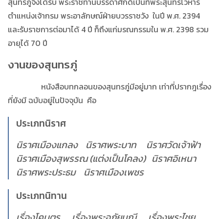
สุนทรภู่จึงได้รับ พระราชทานบรรดาศักดิ์เป็นที่พระสุนทรโวหาร
ตำแหน่งเจ้ากรม พระอาลักษณ์ฝ่ายบวรราชวัง ในปี พ.ศ. 2394
และรับราชการต่อมาได้ 4 ปี ก็ถึงแก่มรณกรรมใน พ.ศ. 2398 รวม
อายุได้ 70 ปี
งานของสุนทรภู่
หนังสือบทกลอนของสุนทรภู่มีอยู่มาก เท่าที่ปรากฎเรื่อง
ที่ยังมี ฉบับอยู่ในปัจจุบัน คือ
ประเภทนิราศ
นิราศเมืองแกลง นิราศพระบาท นิราศวัดเจ้าฟ้า
นิราศเมืองสุพรรณ (แต่งเป็นโคลง) นิราศอิเหนา
นิราศพระประธม นิราศเมืองเพชร
ประเภทนิทาน
เรื่องโคบุตร เรื่องพระอภัยมณี เรื่องพระไชย