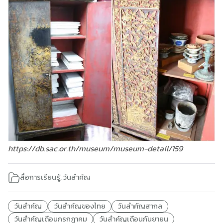
https://db.sac.or.th/museum/museum-detail/159
สื่อการเรียนรู้
,
วันสำคัญ
วันสำคัญ
วันสำคัญของไทย
วันสำคัญสากล
วันสำคัญเดือนกรกฎาคม
วันสำคัญเดือนกันยายน