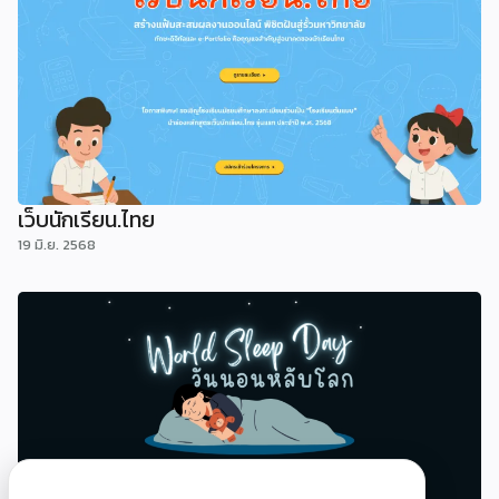
เว็บนักเรียน.ไทย
19 มิ.ย. 2568