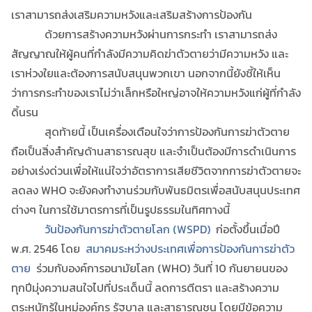
เราสามารถส่งเสริมความหวังและเสริมสร้างการป้องกัน
ด้วยการสร้างความหวังผ่านการกระทำ เราสามารถส่ง
สัญญาณให้ผู้คนที่กำลังมีความคิดฆ่าตัวตายว่ามีความหวัง และ
เราห่วงใยและต้องการสนับสนุนพวกเขา นอกจากนี้ยังชี้ให้เห็น
ว่าการกระทำของเราไม่ว่าเล็กหรือใหญ่อาจให้ความหวังแก่ผู้ที่กำลัง
ดิ้นรน
สุดท้ายนี้ เป็นเครื่องเตือนใจว่าการป้องกันการฆ่าตัวตาย
ถือเป็นสิ่งสำคัญด้านสาธารณสุข และจำเป็นต้องมีการดำเนินการ
อย่างเร่งด่วนเพื่อให้แน่ใจว่าอัตราการเสียชีวิตจากการฆ่าตัวตายจะ
ลดลง WHO จะยังคงทำงานร่วมกับพันธมิตรเพื่อสนับสนุนประเทศ
ต่างๆ ในการใช้มาตรการที่เป็นรูปธรรมในทิศทางนี้
วันป้องกันการฆ่าตัวตายโลก (WSPD)
ก่อตั้งขึ้นเมื่อปี
พ.ศ. 2546 โดย
สมาคมระหว่างประเทศเพื่อการป้องกันการฆ่าตัว
ตาย
ร่วมกับองค์การอนามัยโลก (WHO) วันที่ 10 กันยายนของ
ทุกปีมุ่งความสนใจไปที่ประเด็นนี้ ลดการตีตรา และสร้างความ
ตระหนักรู้ในหมู่องค์กร รัฐบาล และสาธารณชน โดยมีข้อความ