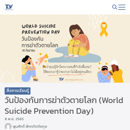
Skip
to
Search
content
for:
สื่อการเรียนรู้
วันป้องกันการฆ่าตัวตายโลก (World
Suicide Prevention Day)
8 พ.ย. 2565
พูนศักดิ์ สักกทัตติยกุล