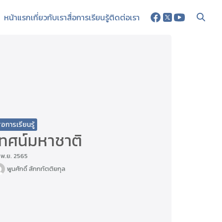
หน้าแรก
เกี่ยวกับเรา
สื่อการเรียนรู้
ติดต่อเรา
ื่อการเรียนรู้
เทศน์มหาชาติ
 พ.ย. 2565
พูนศักดิ์ สักกทัตติยกุล