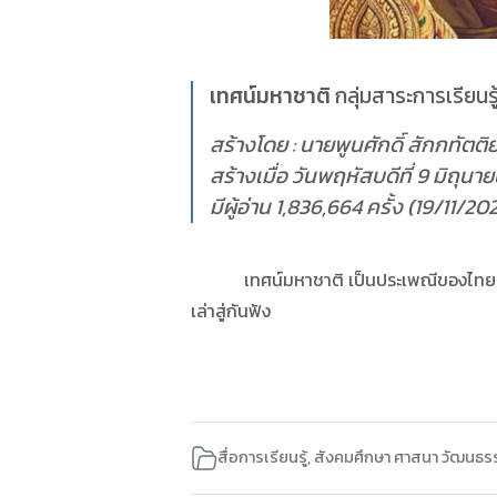
เทศน์มหาชาติ
กลุ่มสาระการเรียน
สร้างโดย : นายพูนศักดิ์ สักกทัตติ
สร้างเมื่อ วันพฤหัสบดีที่ 9 มิถุน
มีผู้อ่าน 1,836,664 ครั้ง (19/11/20
เทศน์มหาชาติ เป็นประเพณีของไทยแต่โบ
เล่าสู่กันฟัง
สื่อการเรียนรู้
,
สังคมศึกษา ศาสนา วัฒนธร