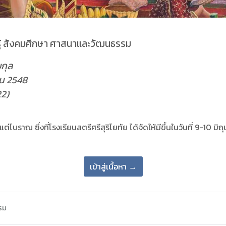
รู้ สังคมศึกษา ศาสนาและวัฒนธรรม
ยกุล
ายน 2548
22)
ราณ ซึ่งที่โรงเรียนสตรีศรีสุริโยทัย ได้จัดให้มีขึ้นในวันที่ 9-10 มิถ
เข้าสู่เนื้อหา →
รม