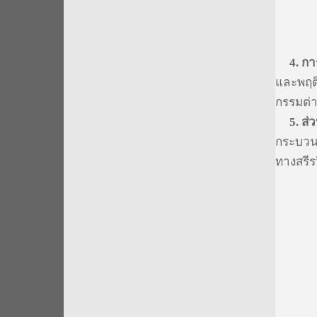
4. การ
และพฤต
กรรมต่า
5. ส่วน
กระบว
ทางสรีร