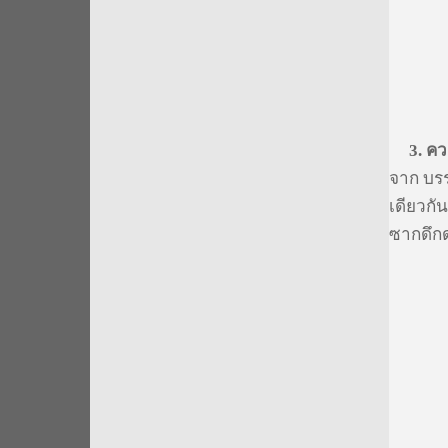
3. ความ
จาก บรร
เดียวกั
ซากดึก