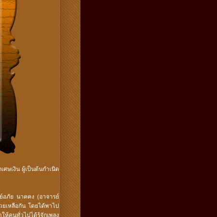
ศษเงิน ผู้เป็นต้นกำเนิด
ย์อภัย นาคคง (อาจารย์
ช่วยเหลือกัน โดยได้พาไป
้คนทั่วไปได้รู้จักเพลง