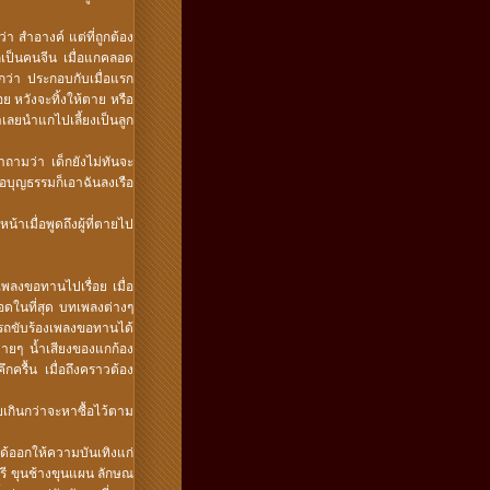
า สำอางค์ แต่ที่ถูกต้อง
เป็นคนจีน เมื่อแกคลอด
ีกว่า ประกอบกับเมื่อแรก
ย หวังจะทิ้งให้ตาย หรือ
เลยนำแกไปเลี้ยงเป็นลูก
าถามว่า เด็กยังไม่ทันจะ
ุญธรรมก็เอาฉันลงเรือ
าเมื่อพูดถึงผู้ที่ตายไป
พลงขอทานไปเรื่อย เมื่อ
อดในที่สุด บทเพลงต่างๆ
รถขับร้องเพลงขอทานได้
่ายๆ น้ำเสียงของแกก้อง
กครื้น เมื่อถึงคราวต้อง
อยเกินกว่าจะหาซื้อไว้ตาม
ด้ออกให้ความบันเทิงแก่
รี ขุนช้างขุนแผน ลักษณ