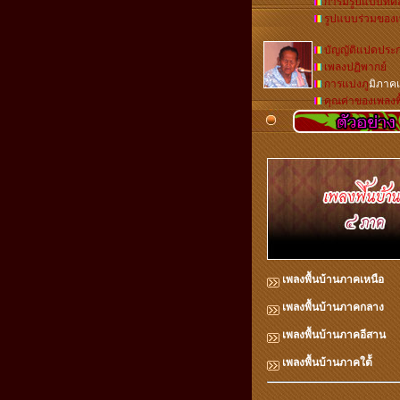
การมีรูปแบบที่คล
รูปแบบร่วมของเ
บัญญัติแปดประ
เพลงปฏิพากย์
การแบ่งภ
ูมิภาค
คุณค่าของเพลงพื
เพลงพื้นบ้านภาคเหนือ
เพลงพื้นบ้านภาคกลาง
เพลงพื้นบ้านภาคอีสาน
เพลงพื้นบ้านภาคใต้