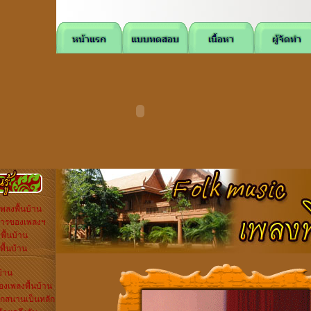
ลงพื้นบ้าน
การของเพลงฯ
ื้นบ้าน
ื้นบ้าน
บ้าน
งเพลงพื้นบ้าน
กสนานเป็นหลัก