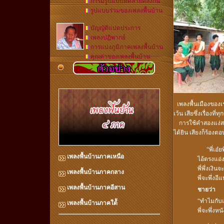
การมีรูปแบบที่คล้ายคลึงกัน
รูปแบบร่วมของเพลงพื้นบ้าน
บัญญัติแปดประการ
เพลงปฏิพากย์
การแบ่งภูมิภาคเพลงพื้นบ้าน
คุณค่าของเพลงพื้นบ้าน
เพลงพื้นเมืองของเ
เว้น เสียซึ่งเรื่องที่ท
การใช้คำสองแง่สอง
ได้ยิน เสียงก็ร้อง
“พี่เอ๋ยพ
เพลงพื้นบ้านภาคเหนือ
ไอ้ตรงแอ่ง
พี่พึ่งเงิน
เพลงพื้นบ้านภาคกลาง
พี่จะพึ่งอี
เพลงพื้นบ้านภาคอีสาน
ชายว่า
“ทำไมกับเ
เพลงพื้นบ้านภาคใต้
พี่จะพึ่งหนั