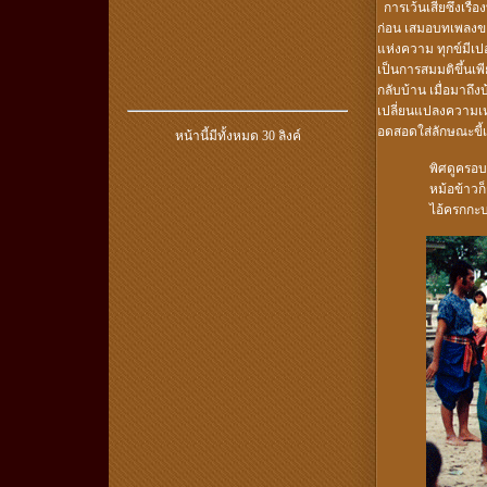
การเว้นเสียซึ่งเรื
ก่อน เสมอบทเพลงของ
แห่งความ ทุกข์มีเป
เป็นการสมมติขึ้นเพี
กลับบ้าน เมื่อมาถึ
เปลี่ยนแปลงความเห
อดสอดใส่ลักษณะขี้เ
หน้านี้มีทั้งหมด
30 ลิงค์
พิศดูครอบ
หม้อข้าวก็
ไอ้ครกกะบ