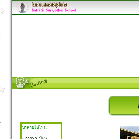
ป่าหายไปไหน
การทำไม้ซุง