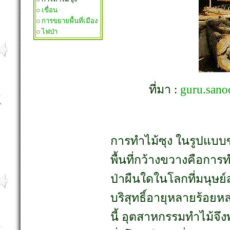
เขื่อน
การขยายพื้นที่เมือง
ไฟป่า
ที่มา :
guru.sano
การทำไม้ซุง ในรูปแบ
พื้นที่กว้างขวางคือก
ป่าผืนใดในโลกที่มนุษย
บริสุทธิ์อายุหลายร้อยห
นี้ อุตสาหกรรมทำไม้จึง