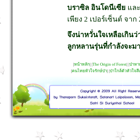
บราซิล อินโดนีเซีย
แล
เพียง 2 เปอร์เซ็นต์ จาก 
จึงน่าหวั่นใจเหลือเกิน
ลูกหลานรุ่นที่กำลังจะมา
|
หน้าหลัก
| |
The Origin of Forest
| |
ป่าห
|
คนไทยหัวใจรักษ์ป่า
| |
ป่าใกล้ตัวหัวใจสี