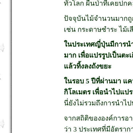
ทั่วโลก ผืนป่าที่เคยปกค
ปัจจุบันไม้จำนวนมากถู
เช่น กระดาษชำระ ไม้เส
ในประเทศญี่ปุ่นมีการน
มาก เพื่อแปรรูปเป็นตะเก
แล้วทิ้งลงถังขยะ
ในรอบ 5 ปีที่ผ่านมา แ
กิโลเมตร เพื่อนำไปแปร
นี่ยังไม่รวมถึงการนำไป
จากสถิติขององค์การอ
ว่า 3 ประเทศที่มีอัตรา