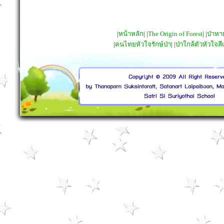
|
หน้าหลัก
| |
The Origin of Forest
| |
ป่าห
|
คนไทยหัวใจรักษ์ป่า
| |
ป่าใกล้ตัวหัวใจสี