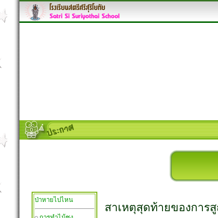
ป่าหายไปไหน
สาเหตุสุดท้ายของการสู
การทำไม้ซุง