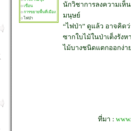
นักวิชาการลงความเห็นว
เขื่อน
การขยายพื้นที่เมือง
มนุษย์
ไฟป่า
“ไฟป่า” ดูแล้ว อาจคิดว่
ซากใบไม้ในป่าเต็งรังหาย
ไม้บางชนิดแตกออกง่าย ใ
ที่มา :
www.d