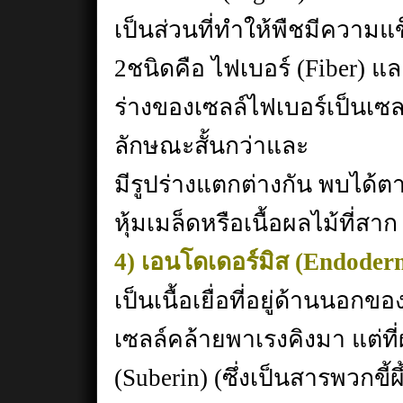
เป็นส่วนที่ทำให้พืชมีความ
2ชนิดคือ ไฟเบอร์ (Fiber) และ
ร่างของเซลล์ไฟเบอร์เป็นเซล
ลักษณะสั้นกว่าและ
มีรูปร่างแตกต่างกัน พบได้ต
หุ้มเมล็ดหรือเนื้อผลไม้ที่สาก
4) เอนโดเดอร์มิส (Endoder
เป็นเนื้อเยื่อที่อยู่ด้านนอกของ
เซลล์คล้ายพาเรงคิงมา แต่ที่
(Suberin) (ซึ่งเป็นสารพวกขี