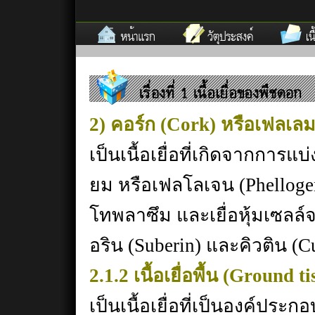
2) คอร์ก (Cork) หรือเฟลเลม
เป็นเนื้อเยื่อที่เกิดจากกา
ยม หรือเฟลโลเจน (Phellogen
โทพลาซึม และเยื่อหุ้มเซลล์
อริน (Suberin) และคิวติน (C
2.1.2 เนื้อเยื่อพื้น (Ground t
เป็นเนื้อเยื่อที่เป็นองค์ปร