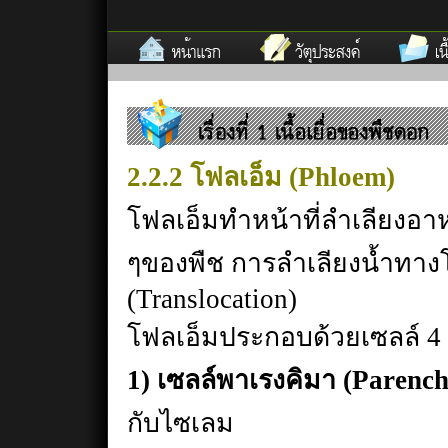
2.2.2 โฟลเอ็ม (Phloem)
โฟลเอ็มทำหน้าที่ลำเลียงอา
ๆของพืช การลำเลียงน้ำทาง
(Translocation)
โฟลเอ็มประกอบด้วยเซลล์ 4 
1) เซลล์พาเรงคิมา (Parenc
กับไซเลม