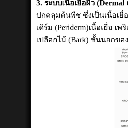
3. ระบบเนื้อเยื่อผิว (Dermal
ปกคลุมต้นพืช ซึ่งเป็นเนื้อเยื
เดิร์ม (Periderm)เนื้อเยื่อ เ
เปลือกไม้ (Bark) ชั้นนอกขอ