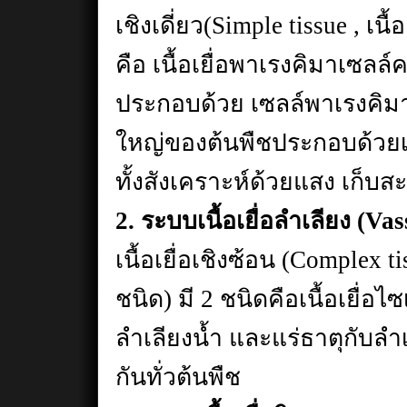
เชิงเดี่ยว(Simple tissue , เน
คือ เนื้อเยื่อพาเรงคิมาเซลล
ประกอบด้วย เซลล์พาเรงคิม
ใหญ่ของต้นพืชประกอบด้วยเนื
ทั้งสังเคราะห์ด้วยแสง เก็
2. ระบบเนื้อเยื่อลำเลียง (Va
เนื้อเยื่อเชิงซ้อน (Complex t
ชนิด) มี 2 ชนิดคือเนื้อเยื่อไ
ลำเลียงน้ำ และแร่ธาตุกับลำ
กันทั่วต้นพืช