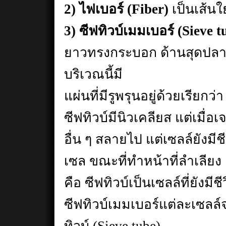
2) ไฟเบอร์ (Fiber)
เป็นเส้น
3) ซีฟทิวบ์เมมเบอร์ (Sieve
ยาวทรงกระบอก ด้านสุดปลาย
บริเวณนี้มี
แผ่นที่มีรูพรุนอยู่ด้วยเรียกว
ซีฟทิวบ์มีนิวเคลียส แต่เมื่อ
อื่น ๆ สลายไป แต่เซลล์ยังมี
เซล ขณะที่ทำหน้าที่ลำเลียง
คือ ซีฟทิวบ์เป็นเซลล์ที่ยังมีช
ซีฟทิวบ์เมมเบอร์แต่ละเซลล์จ