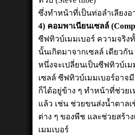
ทิวบ์ (Sieve tube)
ซึ่งทำหน้าที่เป็นท่อลำเลียง
4) คอมพาเนียนเซลล์ (Compa
ซีฟทิวบ์เมมเบอร์ ความจริงท
นั้นเกิดมาจากเซลล์ เดียวกัน 
หนึ่งจะเปลี่ยนเป็นซีฟทิวบ์เ
เซลล์ ซีฟทิวบ์เมมเบอร์อาจม
ก็ได้อยู่ข้าง ๆ ทำหน้าที่ช่วย
แล้ว เช่น ช่วยขนส่งน้ำตาลเข
ต่าง ๆ ของพืช และช่วยสร้างเ
เมมเบอร์