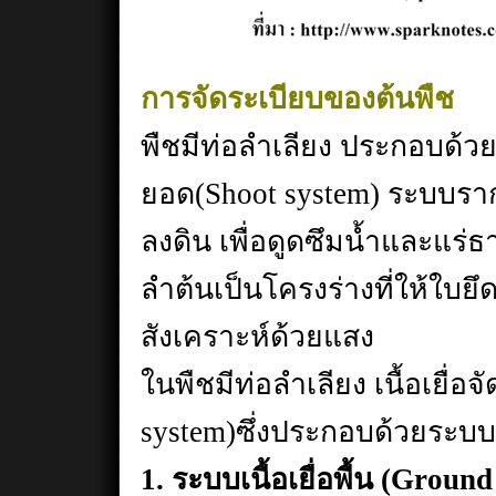
การจัดระเบียบของต้นพืช
พืชมีท่อลำเลียง ประกอบด้
ยอด(Shoot system) ระบบราก
ลงดิน เพื่อดูดซึมน้ำและแ
ลำต้นเป็นโครงร่างที่ให้ใบ
สังเคราะห์ด้วยแสง
ในพืชมีท่อลำเลียง เนื้อเยื่อจ
system)ซึ่งประกอบด้วยระบบเน
1. ระบบเนื้อเยื่อพื้น (Ground