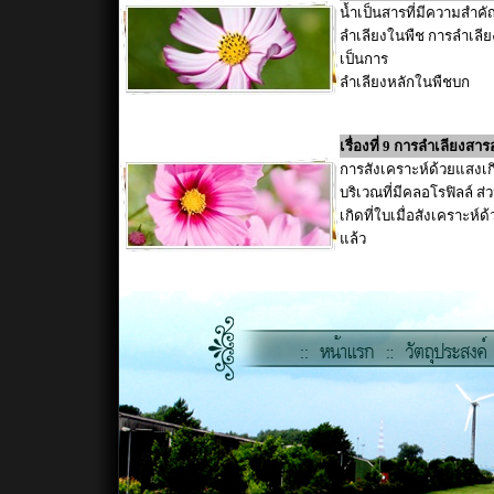
น้ำเป็นสารที่มีความสำค
ลำเลียงในพืช การลำเลีย
เป็นการ
ลำเลียงหลักในพืชบก
เรื่องที่ 9 การลำเลียงสา
การสังเคราะห์ด้วยแสงเกิด
บริเวณที่มีคลอโรฟิลล์ ส่
เกิดที่ใบเมื่อสังเคราะห์
แล้ว