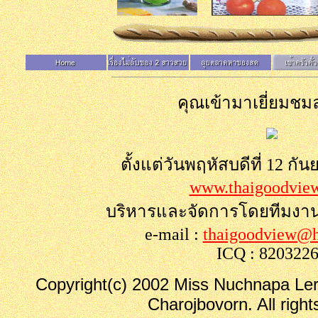
คุณเข้ามาเยี่ยมชมล
ตั้งแต่วันพฤหัสบดีที่ 12 กั
www.thaigoodvie
บริหารและจัดการโดยทีมงา
e-mail :
thaigoodview@h
ICQ : 820322
Copyright(c) 2002 Miss Nuchnapa Le
Charojbovorn. All right