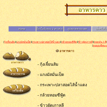
[
กุ้งเจี๋ยนส้ม
][
แกงมัสมั่นเป็ด
][
กระเพาะปลาสอดไส้น้ำแดง
][
กล้วยหอมซีฟู้ด
][
ข้าวผัดเกาหลี
][
ทอดมัน 3 สี
]
[
หอยอบชีสมะเ
อาหารคาว
- กุ้งเจี๋ยนส้ม -
- แกงมัสมั่นเป็ด 
- กระเพาะปลาสอดไส้น้ำแด
- กล้วยหอมซีฟู้ด - ส
- ข้าวผัดเกาหลี - ห