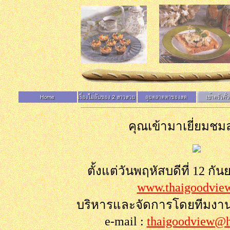
คุณเข้ามาเยี่ยมชมล
ตั้งแต่วันพฤหัสบดีที่ 12 กั
www.thaigoodvie
บริหารและจัดการโดยทีมงา
e-mail :
thaigoodview@h