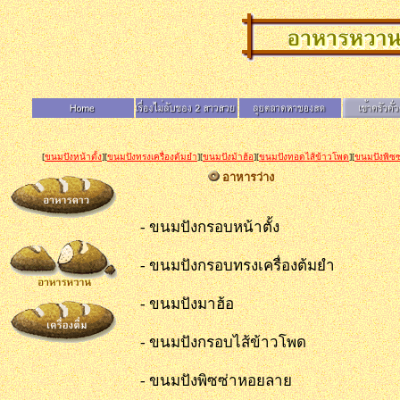
[
ขนมปังหน้าตั้ง
][
ขนมปังทรงเครื่องต้มยำ
][
ขนมปังม้าฮ้อ
][
ขนมปังทอดไส้ข้าวโพด
][
ขนมปังพิซ
อาหารว่าง
- ขนมปังกรอบหน้าตั้ง 
- ขนมปังกรอบทรงเครื่องต้
- ขนมปังมาฮ้อ - ซีซ่าร
- ขนมปังกรอบไส้ข้าวโพด
- ขนมปังพิซซ่าหอยลาย