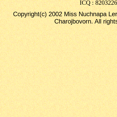
ICQ : 820322
Copyright(c) 2002 Miss Nuchnapa Le
Charojbovorn. All right