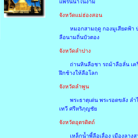
แพร่นี้น้ำในงาม
จังหวัดแม่ฮ่องสอน
หมอกสามฤดู กองมูเสียดฟ้า ป่
ลือนามถิ่นบัวตอง
จังหวัดลำปาง
ถ่านหินลือชา รถม้าลือลั่น เ
ฝึกช้างให้ลือโลก
จังหวัดลำพูน
พระธาตุเด่น พระรอดขลัง ลำไ
เทวี ศรีหริภุญชัย
จังหวัดอุตรดิตถ์
เหล็กน้ำพี้ลือเลื่อง เมืองลา