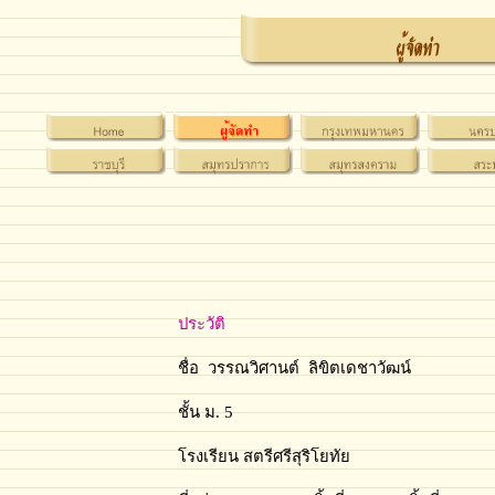
ประวัติ
ชื่อ วรรณวิศานต์ ลิขิตเดชาวัฒน์
ชั้น ม. 5
โรงเรียน สตรีศรีสุริโยทัย