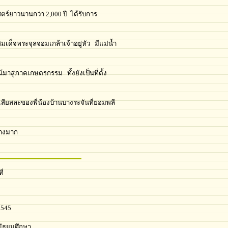
สตร์ยาวนานกว่า 2,000 ปี ได้รับการ
มเด็จพระจุลจอมเกล้าเจ้าอยู่หัว มีแม่น้ำ
าสู่ภาคเกษตรกรรม ทั้งยังเป็นที่ตั้ง
ียสละของพี่น้องบ้านบางระจันที่ยอมพลี
่างมาก
ี่
 2545
ัธยมศึกษา