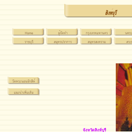
จังหวัดสิงห์บุรี