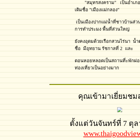
"สมุทรสงคราม" เป็นอำเภอที่แ
เดิมชื่อ "เมืองแม่กลอง"
เป็นเมืองปากแม่น้ำที่ชาวบ้านส
การทำประมง พื้นที่ส่วนใหญ่
ยังคงอุดมด้วยเรือกสวนไร่นา น้ำต
ชื่อ มีอุทยาน รัชกาลที่ 2 และ
ดอนหอยหลอดเป็นสถานที่ะพักผ่อนท
ท่องเที่ยวเป็นอย่างมาก
คุณเข้ามาเยี่ยมชมล
ตั้งแต่วันจันทร์ที่ 7 ต
www.thaigoodvie