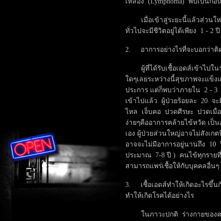
เหลือง (Lymphoma) พบเป็นก้อน
เมื่อเข้าสู่ระยะนี้แล้วส่วน
ทั่วไปจะมีชีวิตอยู่ได้เพียง 1 - 2 
2. อาการอย่างไรที่จะบอกว่าติดเ
ผู้ที่ได้รับเชื้อเอดส์เข้าไปใน
ใดๆเลยระหว่างนี้สุขภาพจะแข็ง
ประการ แต่ก็พบว่าภายใน 2 - 3 อ
เข้าไปแล้ว ผู้ป่วยร้อยละ 20 จะม
ไหล เจ็บคอ ปวดศีรษะ ปวดเมื่อ
ง่ายๆคืออาการคล้ายไข้หวัด เป็
เอง ผู้ป่วยส่วนใหญ่อาจไม่สังเ
อาจจะไม่มีอาการอยู่นานถึง 10 ป
ประมาณ 7-8 ปี ) คนไข้ทุกรายที่อ
สามารถแพร่เชื้อให้กับบุคคลอื่นๆ 
3. เชื้อเอดส์ทำให้เกิดอะไรขึ้
ทำให้เกิดโรคได้อย่างไร
ในภาวะปกติ ร่างกายของคนจะมี