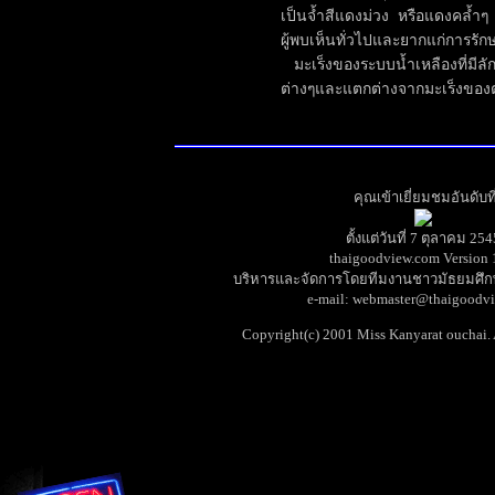
เป็นจ้ำสีแดงม่วง หรือแดงคล้ำๆ 
ผู้พบเห็นทั่วไปและยากแก่การรักษ
มะเร็งของระบบน้ำเหลืองที่มีล
ต่างๆและแตกต่างจากมะเร็งของต่
คุณเข้าเยี่ยมชมอันดับที
ตั้งแต่วันที่ 7 ตุลาคม 254
thaigoodview.com Version 
บริหารและจัดการโดยทีมงานชาวมัธยมศึ
e-mail: webmaster@thaigoodv
Copyright(c) 2001 Miss Kanyarat ouchai. A