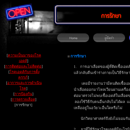
[
ความเป็นมาของโรค
การรักษา
เอดส์
]
[
การติดต่อและไม่ติดต่อ
]
1. การเอาเลือดของผู้ที่ติดเชื้อเ
[
โรคเอดส์กับการตั้ง
แล้วกลับคืนเข้าร่างกายเป็นวิธีรักษ
ครรภ์
]
[
อาการและการดำเนิน
เคยมีรายงานว่ามีคนติดเชื้อเอด
โรค
]
นำเลือดออกมาไหลเวียนผ่านเครื่
[
การป้องกัน
]
ต่อมาตรวจไม่พบเชื้อเอดส์ในเลือดข
[
การตรวจเลือด
]
ลองใช้วิธีกับคนอื่นกลับไม่ได้ผล แ
[การรักษา]
เหลืออยู่ในอวัยวะอื่นใดหรือไม่
นักวิทยาศาสตร์จึงยังไม่ยอมรับวิธ
2. ยาที่ใช้รักษาโรคเอดส์มีอะไรบ้