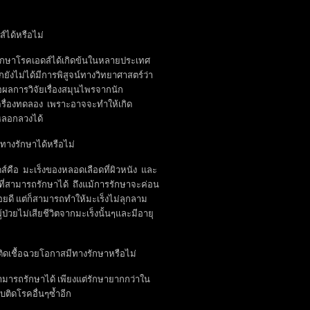
ได้หรือไม่
าโรคเอดส์ได้เกิดข้นในหลายประเทศ
ยังไม่ได้มีการพิสูจน์ทางวิทยาศาสตร์ว่า
ลการวิจัยเรื่องสมุนไพรจากนัก
เครื่องทดลอง เพราะอาจจะทำให้เกิด
่หลอกลวงได้
ีทางรักษาได้หรือไม่
์คือ มะเร็งของหลอดเลือดที่ผิวหนัง และ
งที่สามารถรักษาได้ ถึงแม้การรักษาจะค่อน
ยดี แต่ก็สามารถทำให้มะเร็งไม่ลุกลาม
ป่วยไม่เสียชีวิตจากมะเร็งนั้นๆและมีอายุ
ิดเชื้อฉวยโอกาสมีทางรักษาหรือไม่
รถรักษาได้ เพียงแต่รักษายากกว่าใน
บติดโรคอื่นๆซ้ำอีก