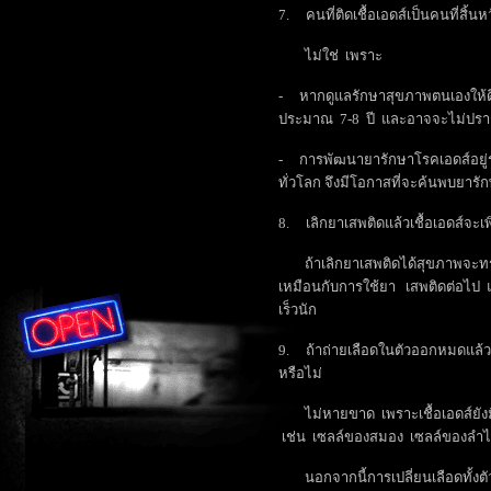
7. คนที่ติดเชื้อเอดส์เป็นคนที่สิ้นห
ไม่ใช่ เพราะ
- หากดูแลรักษาสุขภาพตนเองให้ดี
ประมาณ 7-8 ปี และอาจจะไม่ปรา
- การพัฒนายารักษาโรคเอดส์อยู่
ทั่วโลก จึงมีโอกาสที่จะค้นพบยาร
8. เลิกยาเสพติดแล้วเชื้อเอดส์จะเพ
ถ้าเลิกยาเสพติดได้สุขภาพจะทรุดโ
เหมือนกับการใช้ยา เสพติดต่อไป 
เร็วนัก
9. ถ้าถ่ายเลือดในตัวออกหมดแล้
หรือไม่
ไม่หายขาด เพราะเชื้อเอดส์ยังมี
เช่น เซลล์ของสมอง เซลล์ของลำไส้ น
นอกจากนี้การเปลี่ยนเลือดทั้งตั