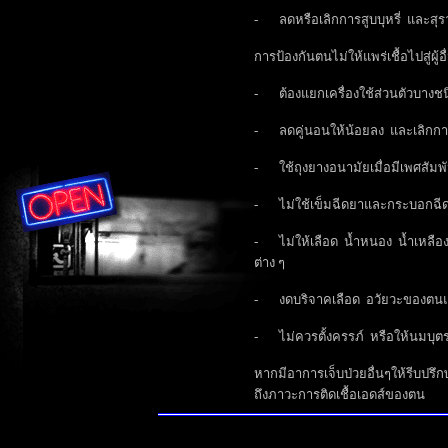
- ลดหรือเลิกการสูบบุหรี่ และสุรา
การป้องกันตนไม่ให้แพร่เชื้อไปสู่ผู้อื
- ต้องแยกเครื่องใช้ส่วนตัวบางชน
- ลดคู่นอนให้น้อยลง และเลิกการ
- ใช้ถุงยางอนามัยเมื่อมีเพศสัมพั
- ไม่ใช้เข็มฉีดยาและกระบอกฉีดยาท
- ไม่ให้เลือด น้ำหนอง น้ำเหลือง 
ต่าง ๆ
- งดบริจาคเลือด อวัยวะของตนแก่ผ
- ไม่ควรตั้งครรภ์ หรือให้นมบุตรถ
หากมีอาการเจ็บป่วยอื่นๆให้รีบปร
ถึงภาวะการติดเชื้อเอดส์ของตน