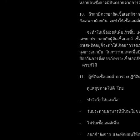
หลายคนซึ่งอาจมีอันตรายจากการถ่
10. ถ้าสามีภรรยาติดเชื้อเอดส์จา
ยังเสพยาด้วยกัน จะทำให้เชื้อเอดส์เพ
จะทำให้เชื้อเอดส์เพิ่มเร็วขึ้น
เสพยาประกอบกับผู้ติดเชื้อเอดส์ เชื้
ยาเสพติดอยู่ก็จะทำให้เกิดอาการของ
ถุงยางอนามัย ในการร่วมเพศเพื่อป้อง
ป้องกันการตั้งครรภ์เพราะเชื้อเ
ครรภ์ได้
11. ผู้ที่ติดเชื้อเอดส์ ควรจะปฏิบัต
ดูแลสุขภาพให้ดี โดย
- ทำจิตใจให้แจ่มใส
- รับประทานอาหารที่มีประโยชน
- ไม่รับเชื้อเอดส์เพิ่ม
- ออกกำลังกาย และพักผ่อนให้เ