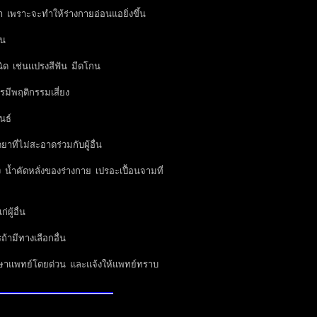
 เพราะจะทำให้ร่างกายอ่อนแอยิ่งขึ้น
่น
ิด เช่นแปรงสีฟัน มีดโกน
มีพฤติกรรมเสี่ยง
นธ์
ี่ไม่สะอาดร่วมกับผู้อื่น
น้ำคัดหลั่งของร่างกาย เปรอะเปื้อนจามที่
ู้อื่น
้ามีทางเลือกอื่น
ึกษาแพทย์โดยด่วน และแจ้งให้แพทย์ทราบ