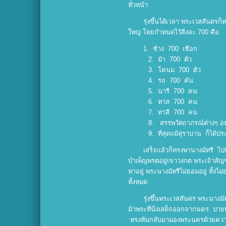
ทั่วหน้า
รุ่งขึ้นได้เวลา พระเวสสันดรก
ใหญ่ โดยกำหนดไว้สิ่งละ 700 คือ
1. ช้าง 700 เชือก
2. ม้า 700 ตัว
3. โคนม 700 ตัว
4. รถ 700 คัน
5. นารี 700 คน
6. ทาส 700 คน
7. ทาสี 700 คน
8. สรรพวัตถาภรณ์ต่างๆ อย่
9. ที่สุดแม้สุราบาน ก็ได้ประท
เสร็จแล้วก็ทรงพานางมัทรี 
บำเพ็ญพรตอยู่เขาวงกต พระเจ้าสัญ
หาอยู่ พระนางมัทรีไม่ยอมอยู่ ทั้งไม
ทั้งหมด
รุ่งขึ้นพระเวสสันดร พระนางมั
ม้าพระที่นั่งเสด็จออกจากนคร บ่าย
ทรงหันกลับมามองพระนครด้วยความอา