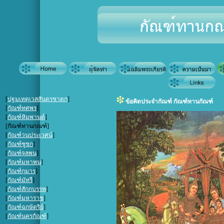
[
ปฐมเหตุเวสสันดรชาดก
]
ข้อคิดประจำกัณฑ์ กัณฑ์ทานกัณฑ์
[
กัณฑ์ทศพร
]
[
กัณฑ์หิมพานต์
]
[กัณฑ์ทานกณฑ์]
[
กัณฑ์วนประเวศน์
]
[
กัณฑ์ชูชก
]
[
กัณฑ์จุลพน
]
[
กัณฑ์มหาพน
]
[
กัณฑ์กุมาร
]
[
กัณฑ์มัทรี
]
[
กัณฑ์สักกบรรพ
]
[
กัณฑ์มหาราช
]
[
กัณฑ์ฉกษัตริย์
]
[
กัณฑ์นครกัณฑ์
]