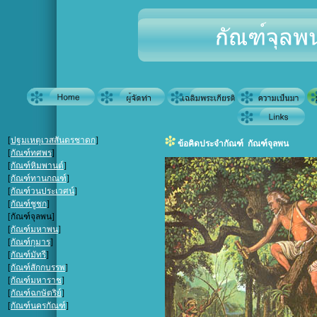
[
ปฐมเหตุเวสสันดรชาดก
]
ข้อคิดประจำกัณฑ์ กัณฑ์จุลพน
[
กัณฑ์ทศพร
]
[
กัณฑ์หิมพานต์
]
[
กัณฑ์ทานกณฑ์
]
[
กัณฑ์วนประเวศน์
]
[
กัณฑ์ชูชก
]
[กัณฑ์จุลพน]
[
กัณฑ์มหาพน
]
[
กัณฑ์กุมาร
]
[
กัณฑ์มัทรี
]
[
กัณฑ์สักกบรรพ
]
[
กัณฑ์มหาราช
]
[
กัณฑ์ฉกษัตริย์
]
[
กัณฑ์นครกัณฑ์
]