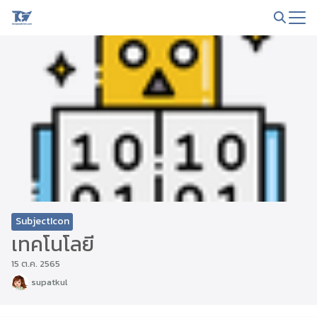
Skip
to
Search
content
for:
SubjectIcon
เทคโนโลยี
15 ต.ค. 2565
supatkul