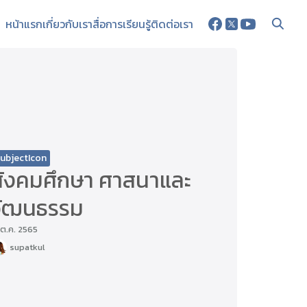
หน้าแรก
เกี่ยวกับเรา
สื่อการเรียนรู้
ติดต่อเรา
ubjectIcon
สังคมศึกษา ศาสนาและ
วัฒนธรรม
 ต.ค. 2565
supatkul