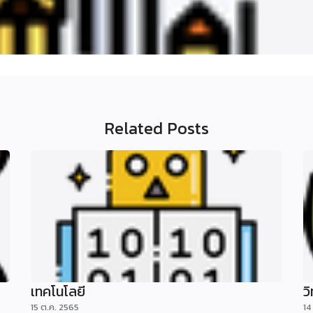
Related Posts
เทคโนโลยี
ว
15 ต.ค. 2565
14