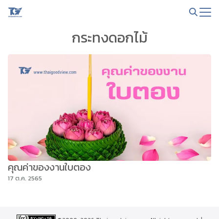
Skip
to
Search
content
กระทงดอกไม้
for:
คุณค่าของงานใบตอง
17 ต.ค. 2565