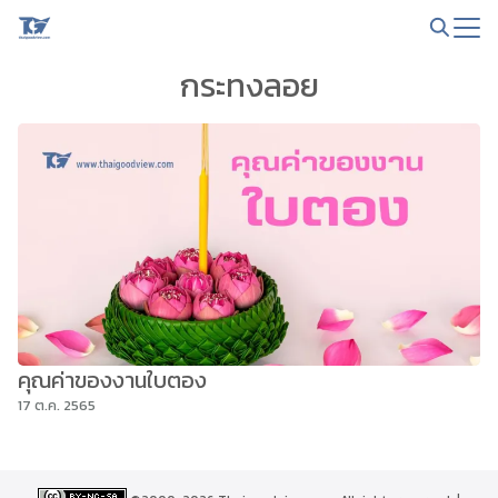
Skip
to
Search
content
กระทงลอย
for:
คุณค่าของงานใบตอง
17 ต.ค. 2565