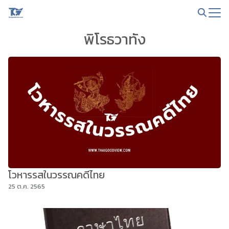
Skip
to
Search
content
พิโรธวาทัง
for:
โวหารรสในวรรณคดีไทย
25 ต.ค. 2565