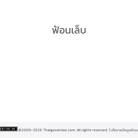
arch
ฟ้อนเล็บ
r:
©2000-2026 Thaigoodview.com, All rights reserved. |
นโยบายข้อมูลส่วน