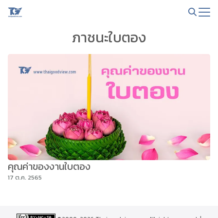
Skip
to
Search
content
ภาชนะใบตอง
for:
คุณค่าของงานใบตอง
17 ต.ค. 2565