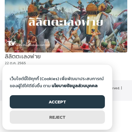
ลิลิตตะเลงพ่าย
22 ต.ค. 2565
เว็บไซต์นี้ใช้คุกกี้ (Cookies) เพื่อพัฒนาประสบการณ์
ของผู้ใช้ให้ดียิ่งขึ้น ตาม
นโยบายข้อมูลส่วนบุคคล
©2000-2026 Thaigoodview.com, All rights reserved. |
นโยบายข้อมูลส่วนบุคคล
ACCEPT
REJECT