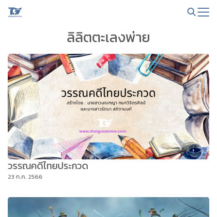
Skip
to
Search
content
ลิลิตตะเลงพ่าย
for:
วรรณคดีไทยประกวด
23 ก.ค. 2566