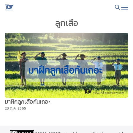
Skip
to
Search
content
ลูกเสือ
for:
มาฝึกลูกเสือกันเถอะ
23 ต.ค. 2565