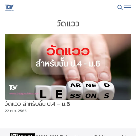
Skip
to
Search
content
วัดแวว
for:
วัดแวว สำหรับชั้น ป.4 – ม.6
22 ต.ค. 2565