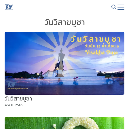
Skip
to
Search
content
วันวิสาขบูชา
for:
วันวิสาขบูชา
4 พ.ย. 2565