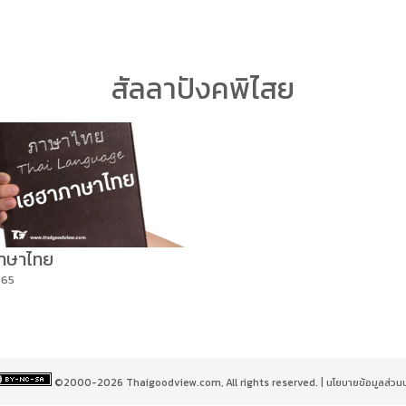
arch
สัลลาปังคพิไสย
r:
าษาไทย
565
©2000-2026 Thaigoodview.com, All rights reserved. |
นโยบายข้อมูลส่วน