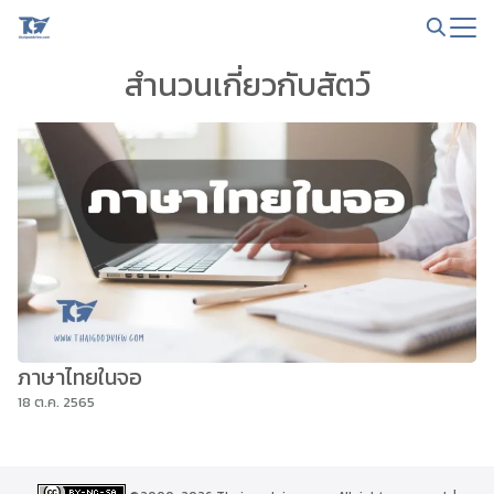
Skip
to
Search
content
สำนวนเกี่ยวกับสัตว์
for:
ภาษาไทยในจอ
18 ต.ค. 2565